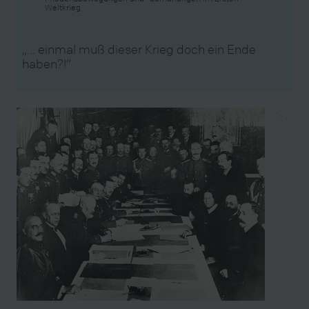
Weltkrieg
„… einmal muß dieser Krieg doch ein Ende
haben?!“