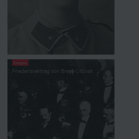
Ereignis
Friedensvertrag von Brest-Litovsk