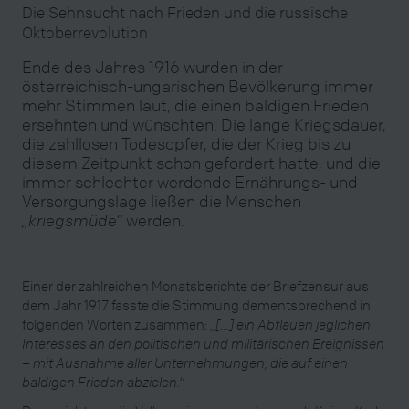
Die Sehnsucht nach Frieden und die russische
Oktoberrevolution
Ende des Jahres 1916 wurden in der
österreichisch-ungarischen Bevölkerung immer
mehr Stimmen laut, die einen baldigen Frieden
ersehnten und wünschten. Die lange Kriegsdauer,
die zahllosen Todesopfer, die der Krieg bis zu
diesem Zeitpunkt schon gefordert hatte, und die
immer schlechter werdende Ernährungs- und
Versorgungslage ließen die Menschen
„kriegsmüde“
werden.
Einer der zahlreichen Monatsberichte der Briefzensur aus
dem Jahr 1917 fasste die Stimmung dementsprechend in
folgenden Worten zusammen:
„[…] ein Abflauen jeglichen
Interesses an den politischen und militärischen Ereignissen
– mit Ausnahme aller Unternehmungen, die auf einen
baldigen Frieden abzielen.“