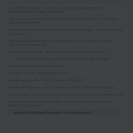
„Die Waffen nieder“ – Bertha von Suttner, die prominente
österreichische Friedensaktivistin
„Die Österreichische Gesellschaft der Friedensfreunde“ – eine nur
kurze Geschichte?
Alfred H. Fried und die Friedensbewegung im Krieg – Zwischen Zensur
und Spott
Der „Bund Österreichischer Frauenvereine“ und das Ende eines
Friedensengagements
In Den Haag oder der ‚Verrat‘ an der kriegsführenden Nation
„… und morgen geht’s an ein fröhliches Werben f. den Frieden.“
Der Frieden und die soziale Frage
Die Idee von der „friedfertigen Frau“?
Friede und Kirche – oder „Du sollst nicht töten“!
Friede und Sprache – die Friedens- und die Esperantobewegung
Para Pacem – die etwas andere österreichische Friedensgesellschaft
Einzelinitiativen für den Frieden – das Beispiel Julius Meinl und
Heinrich Lammasch
„… einmal muß dieser Krieg doch ein Ende haben?!“