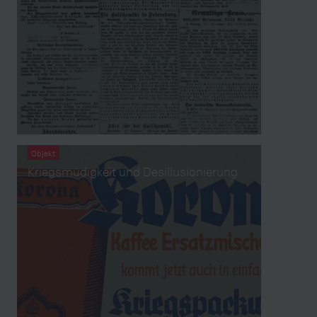
Objekt
Kriegsmüdigkeit und Desillusionierung