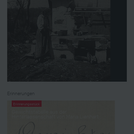
Erinnerungen
Erinnerungsstück
Gewichtstabelle aus der
Hinterlassenschaft von Maria Lienhart