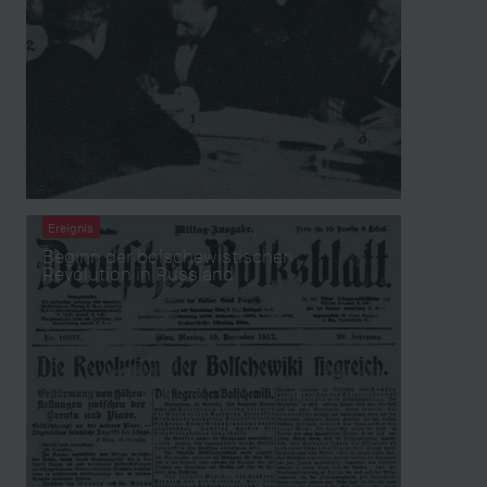
Ereignis
Beginn der bolschewistischen
Revolution in Russland