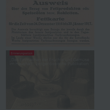
Erinnerungsstück
„Das Einmachen der Früchte und Gemüse
im Haushalt“, zeitgenössische Publikation