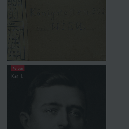
Person
Karl I.