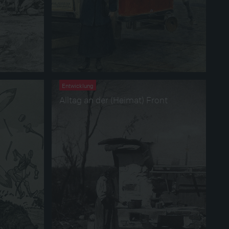
Entwicklung
Alltag an der (Heimat) Front