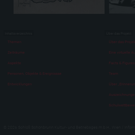
Inhaltsverzeichnis
Über das Projekt
Themen
Über das Projek
Zeiträume
Eine virtuelle A
Aspekte
Facts & Figures
Personen, Objekte & Ereignissse
Team
Entwicklungen
Über „Erinneru
Auszeichnunge
Schulwettbewer
© 2026 Schloß Schönbrunn Kultur- und Betriebsges.m.b.H., Wien / Info