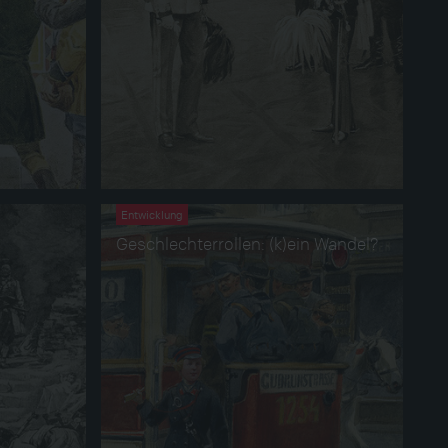
Entwicklung
Geschlechterrollen: (k)ein Wandel?