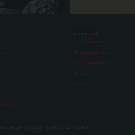
Service & Kontakt
t
Service & Kontakt
usstellung
Datenschutzerklärung
Cookie-Einstellungen
Impressum
ngen“
Presse
n
b 2014/15
rmationen gemäß §5 ECG, §14 UGB u. §25 MedienG