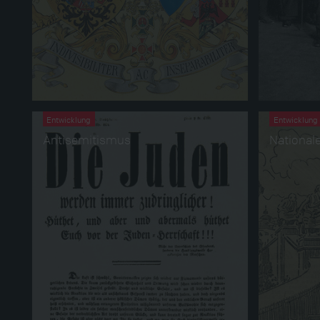
Entwicklung
Entwicklung
Antisemitismus
National