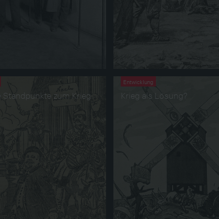
Entwicklung
e Standpunkte zum Krieg
Krieg als Lösung?