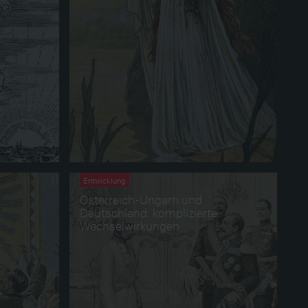
Entwicklung
Österreich-Ungarn und
Deutschland: komplizierte
Wechselwirkungen