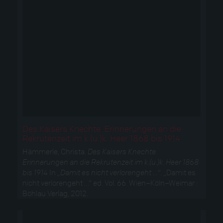
Des Kaisers Knechte. Erinnerungen an die
Rekrutenzeit im k.(u.)k. Heer 1868 bis 1914
Hämmerle, Christa.
Des Kaisers Knechte.
Erinnerungen an die Rekrutenzeit im k.(u.)k. Heer 1868
bis 1914
In
„Damit es nicht verlorengeht …“
. „Damit es
nicht verlorengeht …“ ed. Vol. 66. Wien–Köln–Weimar :
Böhlau Verlag, 2012.