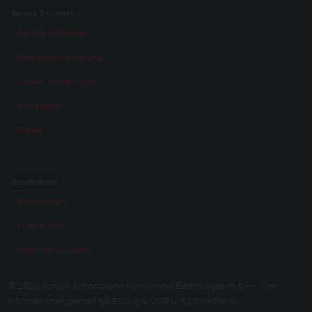
Service & Kontakt
Service & Kontakt
Datenschutzerklärung
Cookie-Einstellungen
Impressum
Presse
Sonderseiten
Erinnerungen
Krieg & Film
Weltkrieg in Zahlen
© 2026 Schloß Schönbrunn Kultur- und Betriebsges.m.b.H., Wien /
Informationen gemäß §5 ECG, §14 UGB u. §25 MedienG