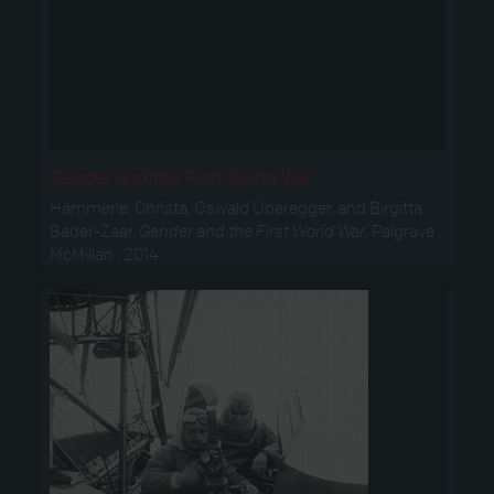
Gender and the First World War
Hämmerle, Christa, Oswald Überegger, and Birgitta
Bader-Zaar.
Gender and the First World War
. Palgrave
McMillan , 2014.