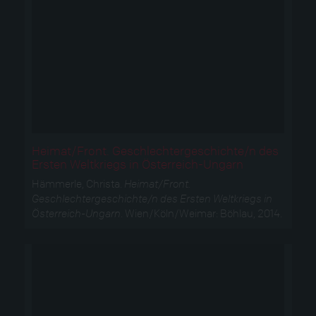
Heimat/Front. Geschlechtergeschichte/n des
Ersten Weltkriegs in Österreich-Ungarn
Hämmerle, Christa.
Heimat/Front.
Geschlechtergeschichte/n des Ersten Weltkriegs in
Österreich-Ungarn
. Wien/Köln/Weimar: Böhlau, 2014.