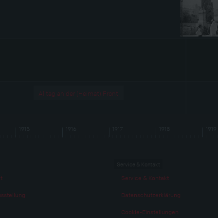
Alltag an der (Heimat) Front
1915
1916
1917
1918
1919
Service & Kontakt
t
Service & Kontakt
usstellung
Datenschutzerklärung
Cookie-Einstellungen