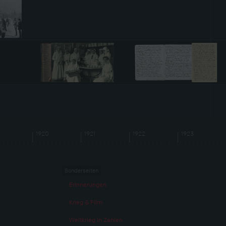
1920
1921
1922
1923
Sonderseiten
Erinnerungen
Krieg & Film
Weltkrieg in Zahlen