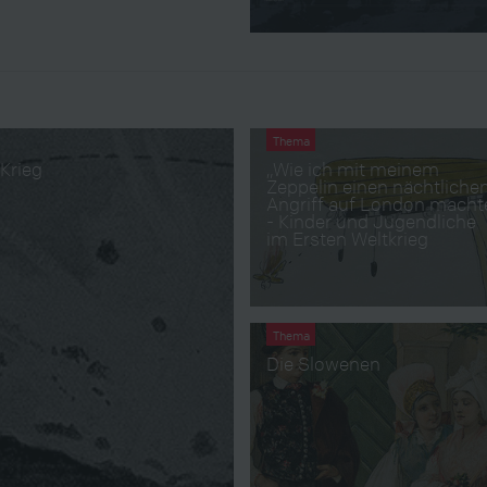
Thema
 Krieg
„Wie ich mit meinem
Zeppelin einen nächtliche
Angriff auf London macht
- Kinder und Jugendliche
im Ersten Weltkrieg
Thema
Die Slowenen