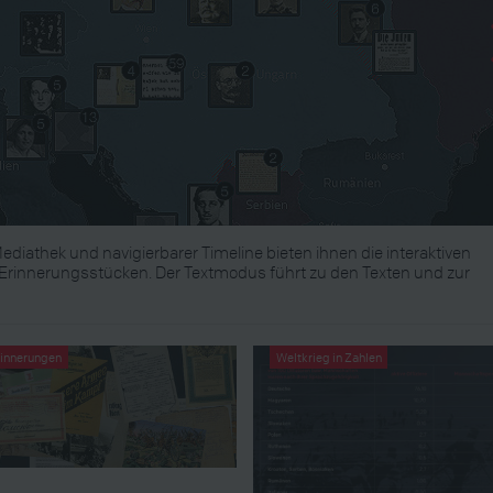
ediathek und navigierbarer Timeline bieten ihnen die interaktiven
rinnerungsstücken. Der Textmodus führt zu den Texten und zur
rinnerungen
Weltkrieg in Zahlen