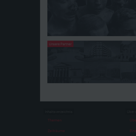
Unsere Partner
Inhaltsverzeichnis
Über 
Themen
Übe
Zeiträume
Eine