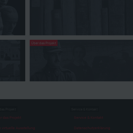
Über das Projekt
das Projekt
Service & Kontakt
r das Projekt
Service & Kontakt
 virtuelle Ausstellung
Datenschutzerklärung