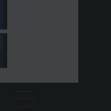
Sonderseiten
Erinnerungen
Krieg & Film