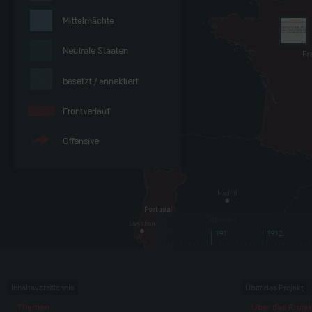
1911
1912
Inhaltsverzeichnis
Über das Projekt
Themen
Über das Projek