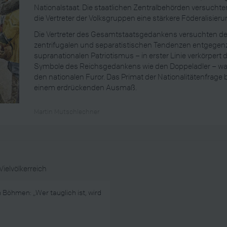
Nationalstaat. Die staatlichen Zentralbehörden versuch
die Vertreter der Volksgruppen eine stärkere Föderalisieru
Die Vertreter des Gesamtstaatsgedankens versuchten de
zentrifugalen und separatistischen Tendenzen entgegen
supranationalen Patriotismus – in erster Linie verkörper
Symbole des Reichsgedankens wie den Doppeladler – war
den nationalen Furor. Das Primat der Nationalitätenfrage
einem erdrückenden Ausmaß.
Martin Mutschlechner
Vielvölkerreich
n Böhmen: „Wer tauglich ist, wird