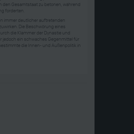
ten den Gesamtstaat zu betonen, während
ng forderten.
n immer deutlicher auftretenden
zuwirken. Die Beschwörung eines
t durch die Klammer der Dynastie und
 jedoch ein schwaches Gegenmittel für
 bestimmte die Innen- und Außenpolitik in