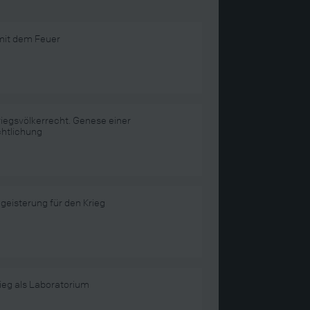
 mit dem Feuer
iegsvölkerrecht. Genese einer
chtlichung
geisterung für den Krieg
ieg als Laboratorium