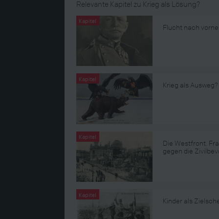
Relevante Kapitel zu Krieg als Lösung?
Kapitel
Flucht nach vorne
Kapitel
Krieg als Ausweg?
Kapitel
Die Westfront. Fr
gegen die Zivilbe
Kapitel
Kinder als Zielsc