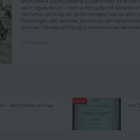
empfundene soziale Systeme zu überwinden. Es fanden si
den Kriegsausbruch – nicht zuletzt aufgrund sozialdarwi
Die Formel vom Krieg als
„große Katharsis“
war vor allem 
Psychologen weit verbreitet, die sich von den Kampfhand
die in der Vorkriegszeit häufig zu beobachtende Nervositä
Michaela Scharf
Kapitel
e“ – Schriftsteller im Krieg
Vom Zu