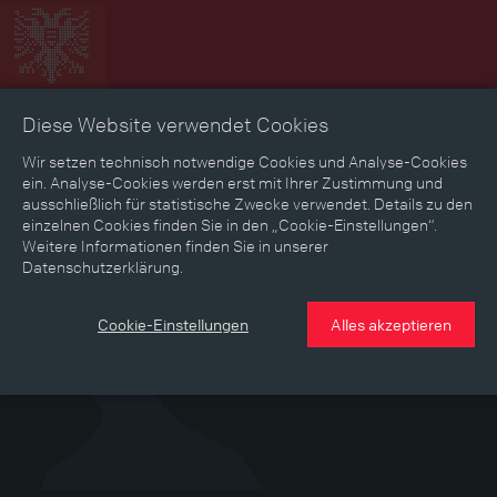
Diese Website verwendet Cookies
Zeitbild
Zeitreise
Landkarte
Erinnerungen
Wir setzen technisch notwendige Cookies und Analyse-Cookies
ein. Analyse-Cookies werden erst mit Ihrer Zustimmung und
ausschließlich für statistische Zwecke verwendet. Details zu den
Mediathek
Textmodus
einzelnen Cookies finden Sie in den „Cookie-Einstellungen“.
Weitere Informationen finden Sie in unserer
Datenschutzerklärung.
Cookie-Einstellungen
Alles akzeptieren