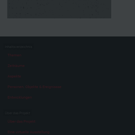
Inhaltsverzeichnis
Themen
Zeiträume
Aspekte
Personen, Objekte & Ereignissse
Entwicklungen
Über das Projekt
Über das Projekt
Eine virtuelle Ausstellung