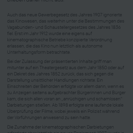
Auch das neue Gewerbegesetz des Jahres 1907 ignorierte
das Kinowesen, das weiterhin unter die Bestimmungen des
Vagabunden- und Schaustellergesetzes des Jahres 1836
fiel. Erst im Jahr 1912 wurde eine eigens auf
kinematographische Betriebe konzipierte Verordnung
erlassen, die das Kino nun letztlich als autonome
Unterhaltungsform betrachtete.
Bei der Zulassung der präsentierten Inhalte griff man
mitunter auf ein Theatergesetz aus dem Jahr 1850 oder auf
ein Dekret des Jahres 1852 zurück, das sich gegen die
Darstellung unsittlicher Handlungen richtete. Ein
Einschreiten der Behörden erfolgte vor allem dann, wenn es
zu Anzeigen seitens aufgebrachter Bürgerinnen und Bürger
kam, die sich allen voran an „anrüchigen und schamlosen“
Darbietungen stießen. Ab 1898 erfolgte eine laufende lokale
Überprüfung der Filme, wobei jeweils ein Polizist während
der Vorführungen anwesend zu sein hatte.
Die Zunahme der kinematographischen Darbietungen