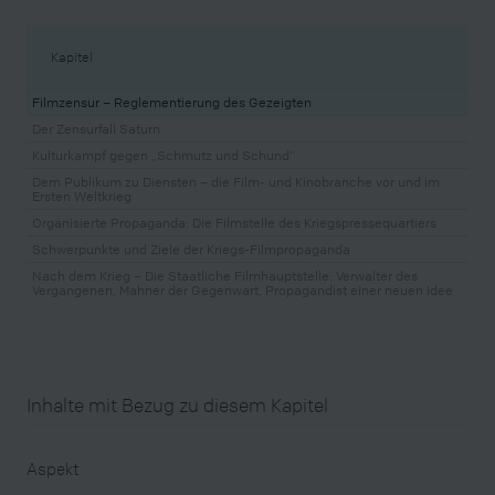
Kapitel
Filmzensur – Reglementierung des Gezeigten
Der Zensurfall Saturn
Kulturkampf gegen „Schmutz und Schund“
Dem Publikum zu Diensten – die Film- und Kinobranche vor und im
Ersten Weltkrieg
Organisierte Propaganda: Die Filmstelle des Kriegspressequartiers
Schwerpunkte und Ziele der Kriegs-Filmpropaganda
Nach dem Krieg – Die Staatliche Filmhauptstelle: Verwalter des
Vergangenen, Mahner der Gegenwart, Propagandist einer neuen Idee
Inhalte mit Bezug zu diesem Kapitel
Aspekt