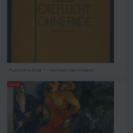
„Flucht ohne Ende“? – Heimkehr des Kriegers
Kapitel