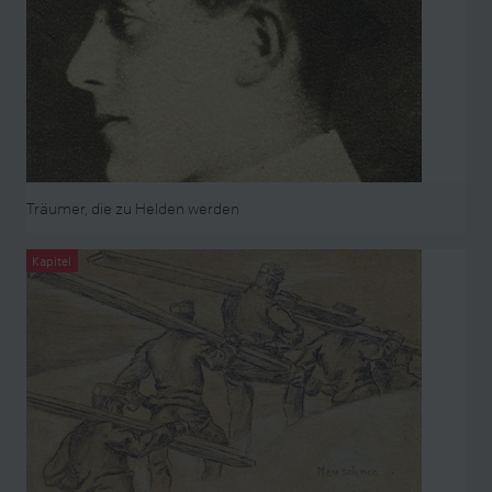
Träumer, die zu Helden werden
Kapitel