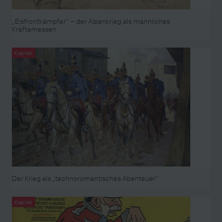
„Eisfrontkämpfer“ – der Alpenkrieg als männliches
Kräftemessen
Kapitel
Der Krieg als „technoromantisches Abenteuer“
Kapitel