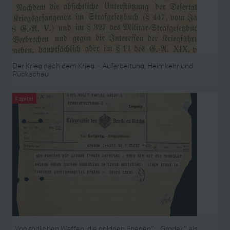
Der Krieg nach dem Krieg – Aufarbeitung, Heimkehr und
Rückschau
Kapitel
„Von tödlichen Waffen, die goldnen Ebenen“: „Grodek“ als