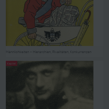
Männlichkeiten – Hierarchien, Rivalitäten, Konkurrenzen
Kapitel