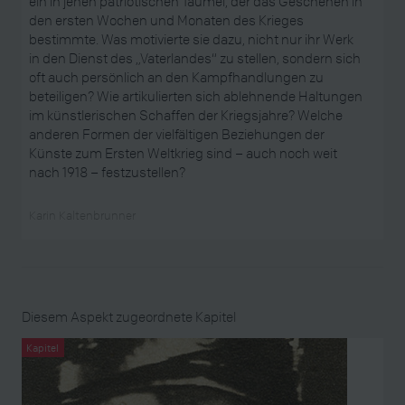
ein in jenen patriotischen Taumel, der das Geschehen in
den ersten Wochen und Monaten des Krieges
bestimmte. Was motivierte sie dazu, nicht nur ihr Werk
in den Dienst des „Vaterlandes“ zu stellen, sondern sich
oft auch persönlich an den Kampfhandlungen zu
beteiligen? Wie artikulierten sich ablehnende Haltungen
im künstlerischen Schaffen der Kriegsjahre? Welche
anderen Formen der vielfältigen Beziehungen der
Künste zum Ersten Weltkrieg sind – auch noch weit
nach 1918 – festzustellen?
Karin Kaltenbrunner
Diesem Aspekt zugeordnete Kapitel
Kapitel