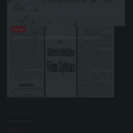
Kapitel
Filmzensur – Reglementierung des Gezeigten
Inhaltsverzeichnis
Themen