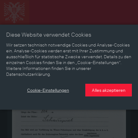
Diese Website verwendet Cookies
Zeitbild
Zeitreise
Landkarte
Erinnerungen
Wir setzen technisch notwendige Cookies und Analyse-Cookies
ein. Analyse-Cookies werden erst mit Ihrer Zustimmung und
ausschließlich für statistische Zwecke verwendet. Details zu den
Mediathek
Textmodus
einzelnen Cookies finden Sie in den „Cookie-Einstellungen“.
Weitere Informationen finden Sie in unserer
Datenschutzerklärung.
Medium
Cookie-Einstellungen
Alles akzeptieren