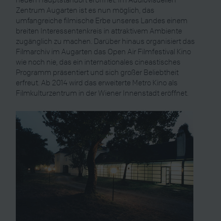
Zentrum Augarten ist es nun möglich, das
umfangreiche filmische Erbe unseres Landes einem
breiten Interessentenkreis in attraktivem Ambiente
zugänglich zu machen. Darüber hinaus organisiert das
Filmarchiv im Augarten das Open Air Filmfestival Kino
wie noch nie, das ein internationales cineastisches
Programm präsentiert und sich großer Beliebtheit
erfreut. Ab 2014 wird das erweiterte Metro Kino als
Filmkulturzentrum in der Wiener Innenstadt eröffnet.