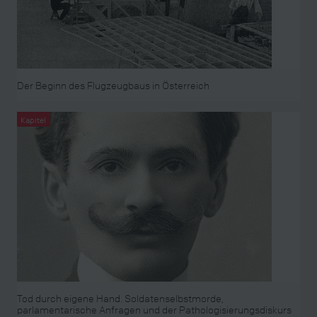
Der Beginn des Flugzeugbaus in Österreich
Kapitel
Tod durch eigene Hand. Soldatenselbstmorde,
parlamentarische Anfragen und der Pathologisierungsdiskurs