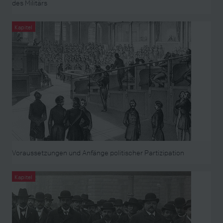
des Militärs
Kapitel
Voraussetzungen und Anfänge politischer Partizipation
Kapitel