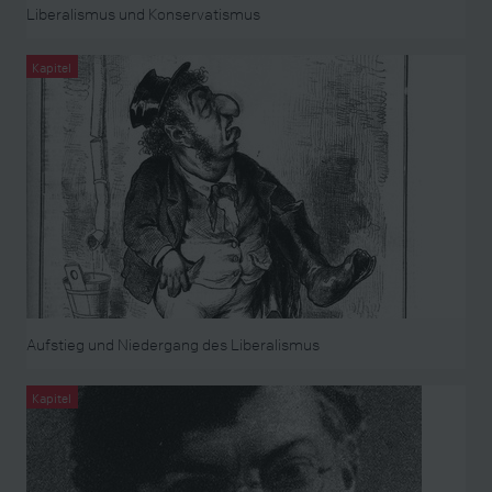
Liberalismus und Konservatismus
Kapitel
Aufstieg und Niedergang des Liberalismus
Kapitel