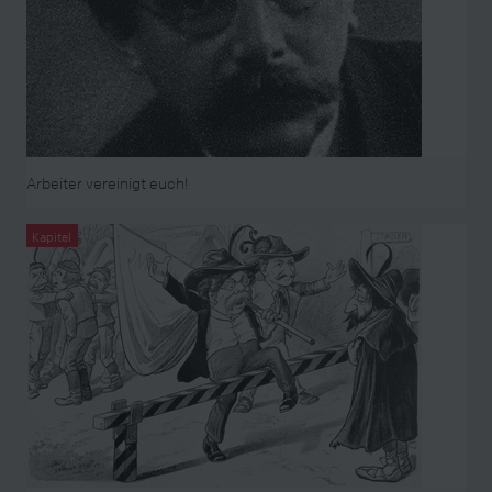
Arbeiter vereinigt euch!
Kapitel