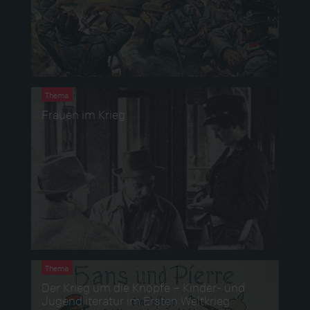
Thema
Frauen im Krieg
Thema
Der Krieg um die Knöpfe – Kinder- und
Jugendliteratur im Ersten Weltkrieg