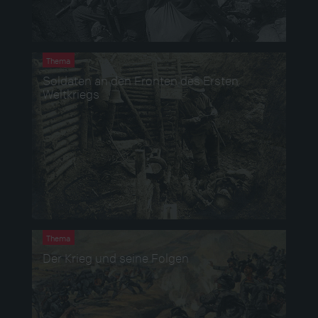
Thema
Soldaten an den Fronten des Ersten
Weltkriegs
Thema
Der Krieg und seine Folgen