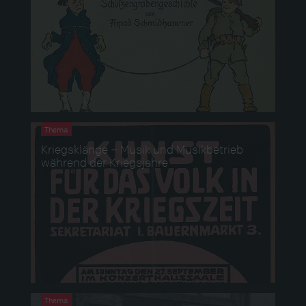
Thema
Kriegsklänge – Musik und Musikbetrieb
während der Kriegsjahre
Thema