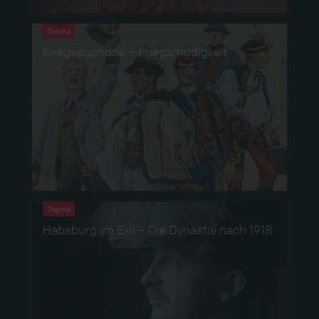
Thema
Kriegseuphorie – Kriegsmüdigkeit
Thema
Habsburg im Exil – Die Dynastie nach 1918