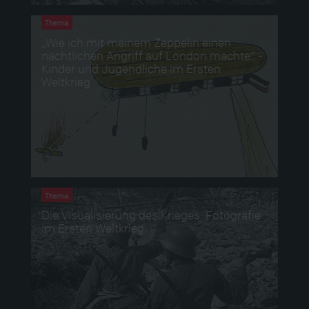
Thema
„Wie ich mit meinem Zeppelin einen
nächtlichen Angriff auf London machte“ -
Kinder und Jugendliche im Ersten
Weltkrieg
Thema
Die Visualisierung des Krieges: Fotografie
im Ersten Weltkrieg