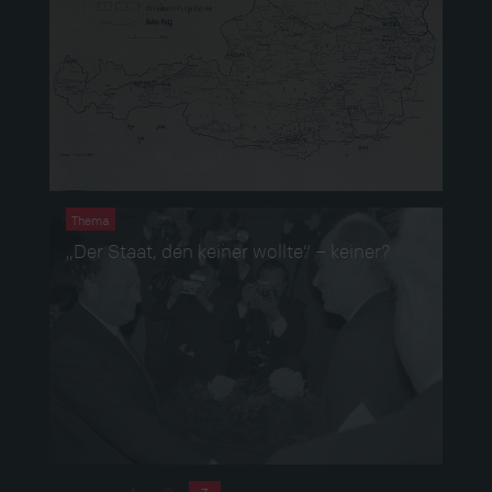
Thema
„Der Staat, den keiner wollte“ – keiner?