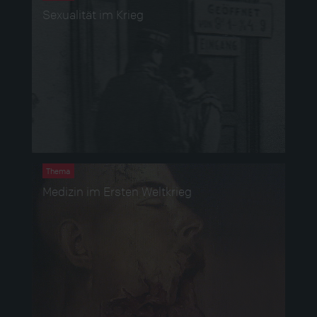
Sexualität im Krieg
Thema
Medizin im Ersten Weltkrieg