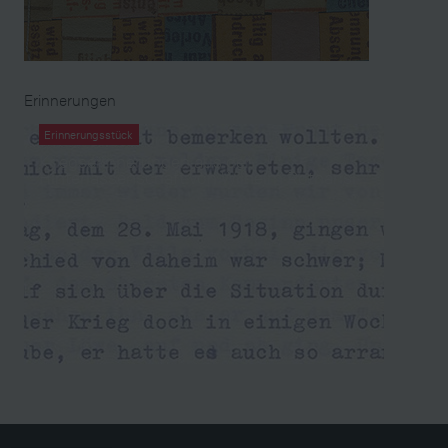
Erinnerungen
Erinnerungsstück
Kriegserinnerungen aus der
Hinterlassenschaft von Wilhelm Rothansl