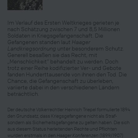
Im Verlauf des Ersten Weltkrieges gerieten je
nach Schätzung zwischen 7 und 8,5 Millionen
Soldaten in Kriegsgefangenschaft. Die
Gefangenen standen laut
Haager
Landkriegsordnung
unter besonderem Schutz.
Generell besaßen sie das Recht, mit
„Menschlichkeit“ behandelt zu werden. Doch
trotz einer Reihe kodifizierter Ver- und Gebote
fanden Hunderttausende von ihnen den Tod. Die
Chance, die Gefangenschaft zu überleben,
variierte dabei in den verschiedenen Ländern
beträchtlich.
Der deutsche Völkerrechtler Heinrich Triepel formulierte 1894
den Grundsatz, dass Kriegsgefangene nicht als Straf-
sondern als Sicherheitsgefangene zu gelten haben. Die sich
aus diesem Status herleitenden Rechte und Pflichten
wurden erstmals in den
Haager Konferenzen
(1899/1907)