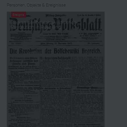
Personen, Objekte & Ereignisse
Ereignis
Beginn der bolschewistischen
Revolution in Russland