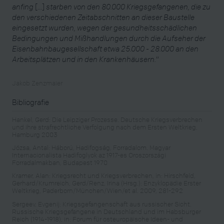
anfing
[...]
starben von den 80.000 Kriegsgefangenen, die zu
den verschiedenen Zeitabschnitten an dieser Baustelle
eingesetzt wurden, wegen der gesundheitsschädlichen
Bedingungen und Mißhandlungen durch die Aufseher der
Eisenbahnbaugesellschaft etwa 25.000 - 28.000 an den
Arbeitsplätzen und in den Krankenhäusern.
“
Jakob Zenzmaier
Bibliografie
Hankel, Gerd: Die Leipziger Prozesse. Deutsche Kriegsverbrechen
und ihre strafrechtliche Verfolgung nach dem Ersten Weltkrieg,
Hamburg 2003
Józsa, Antal: Háború, Hadifogság, Forradalom. Magyar
Internacionalista Hadifoglyok az 1917-es Oroszországi
Forradalmakban, Budapest 1970
Kramer, Alan: Kriegsrecht und Kriegsverbrechen, in: Hirschfeld,
Gerhard/Krumreich, Gerd/Renz, Irina (Hrsg.): Enzyklopädie Erster
Weltkrieg, Paderborn/München/Wien/et al. 2009, 281-292
Sergeev, Evgenij: Kriegsgefangenschaft aus russischer Sicht.
Russische Kriegsgefangene in Deutschland und im Habsburger
Reich (1914-1918), in: Forum für osteuropäische Ideen- und