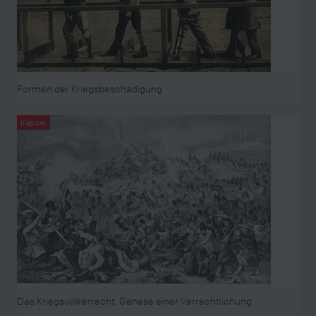
Formen der Kriegsbeschädigung
Kapitel
Das Kriegsvölkerrecht. Genese einer Verrechtlichung