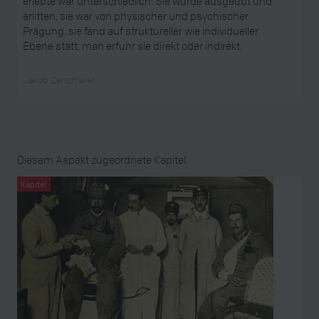
erlebte war unterschiedlich: Sie wurde ausgeübt und
erlitten, sie war von physischer und psychischer
Prägung, sie fand auf struktureller wie individueller
Ebene statt, man erfuhr sie direkt oder indirekt.
Jakob Zenzmaier
Diesem Aspekt zugeordnete Kapitel
Kapitel