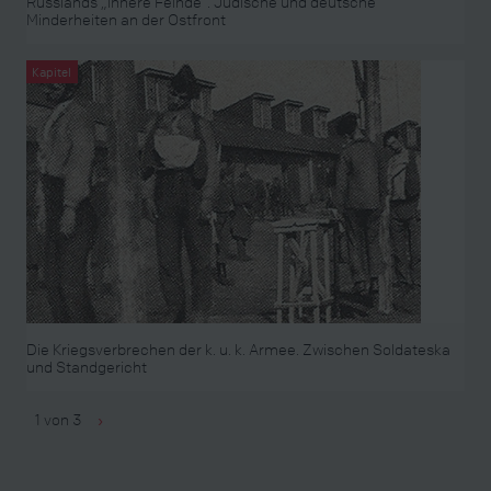
Russlands „innere Feinde“. Jüdische und deutsche
Minderheiten an der Ostfront
Kapitel
Die Kriegsverbrechen der k. u. k. Armee. Zwischen Soldateska
und Standgericht
1 von 3
›