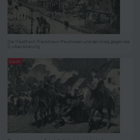
Die Westfront. Franktireur-Psychosen und der Krieg gegen die
Zivilbevölkerung
Kapitel