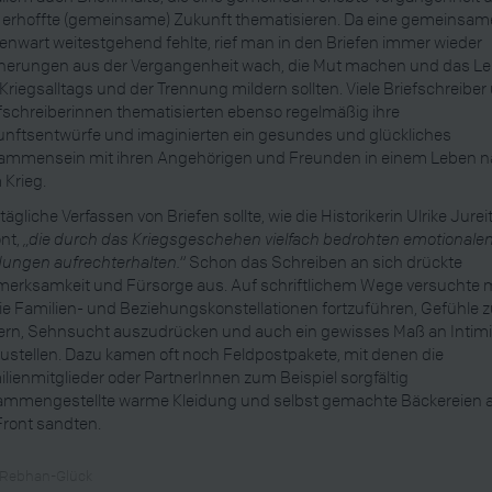
 erhoffte (gemeinsame) Zukunft thematisieren. Da eine gemeinsam
nwart weitestgehend fehlte, rief man in den Briefen immer wieder
nerungen aus der Vergangenheit wach, die Mut machen und das Le
Kriegsalltags und der Trennung mildern sollten. Viele Briefschreiber
fschreiberinnen thematisierten ebenso regelmäßig ihre
nftsentwürfe und imaginierten ein gesundes und glückliches
ammensein mit ihren Angehörigen und Freunden in einem Leben 
Krieg.
tägliche Verfassen von Briefen sollte, wie die Historikerin Ulrike Jurei
nt,
„die durch das Kriegsgeschehen vielfach bedrohten emotionale
ungen aufrechterhalten.“
Schon das Schreiben an sich drückte
merksamkeit und Fürsorge aus. Auf schriftlichem Wege versuchte
ie Familien- und Beziehungskonstellationen fortzuführen, Gefühle 
rn, Sehnsucht auszudrücken und auch ein gewisses Maß an Intimi
ustellen. Dazu kamen oft noch Feldpostpakete, mit denen die
lienmitglieder oder PartnerInnen zum Beispiel sorgfältig
ammengestellte warme Kleidung und selbst gemachte Bäckereien 
Front sandten.
 Rebhan-Glück