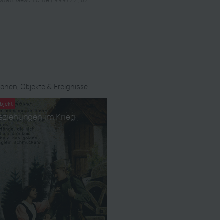
onen, Objekte & Ereignisse
bjekt
eziehungen im Krieg