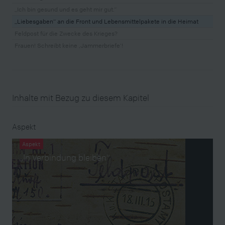
„Ich bin gesund und es geht mir gut.“
„Liebesgaben“ an die Front und Lebensmittelpakete in die Heimat
Feldpost für die Zwecke des Krieges?
Frauen! Schreibt keine ‚Jammerbriefe‘!
Inhalte mit Bezug zu diesem Kapitel
Aspekt
Aspekt
„In Verbindung bleiben“