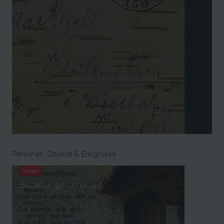
Personen, Objekte & Ereignisse
Objekt
Beziehungen im Krieg