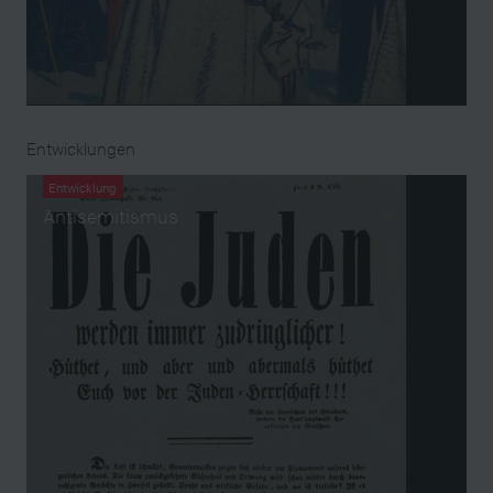
Entwicklungen
Entwicklung
Antisemitismus