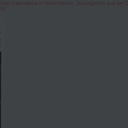
zer Eisenwerke in Nordmähren, Zeitungsfoto aus der Öst
15