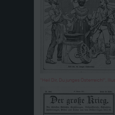
"Heil Dir, Du junges Österreich!", Il