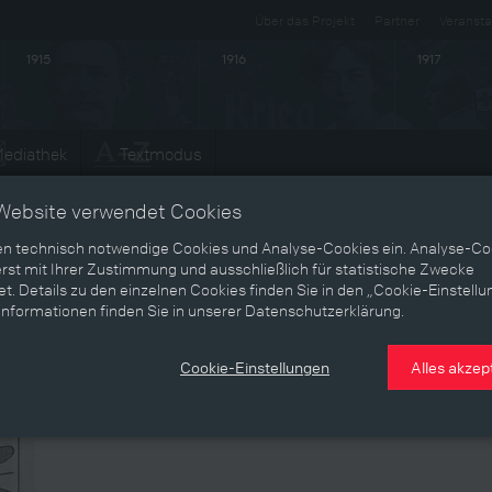
Über das Projekt
Partner
Veransta
1915
1916
1917
ediathek
Textmodus
Entwicklungen
Website verwendet Cookies
en technisch notwendige Cookies und Analyse-Cookies ein. Analyse-Co
rst mit Ihrer Zustimmung und ausschließlich für statistische Zwecke
t. Details zu den einzelnen Cookies finden Sie in den „Cookie-Einstellu
Informationen finden Sie in unserer Datenschutzerklärung.
Cookie-Einstellungen
Alles akzep