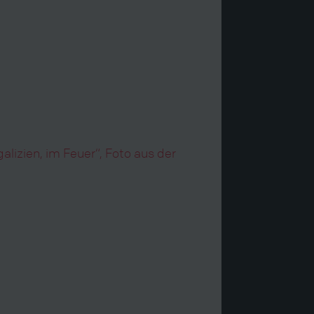
lizien, im Feuer“, Foto aus der