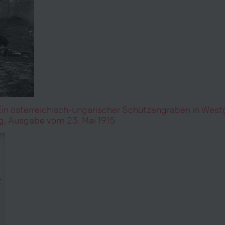
in österreichisch-ungarischer Schützengraben in Westga
ung, Ausgabe vom 23. Mai 1915