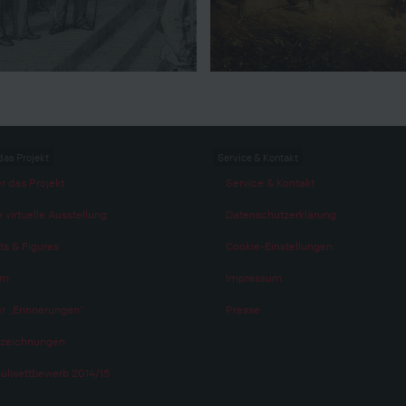
das Projekt
Service & Kontakt
r das Projekt
Service & Kontakt
 virtuelle Ausstellung
Datenschutzerklärung
ts & Figures
Cookie-Einstellungen
am
Impressum
r „Erinnerungen“
Presse
zeichnungen
ulwettbewerb 2014/15