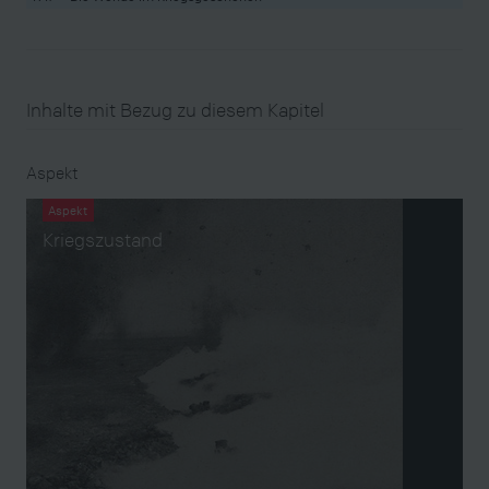
Inhalte mit Bezug zu diesem Kapitel
Aspekt
Aspekt
Kriegszustand