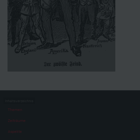
Inhaltsverzeichnis
Themen
Zeiträume
Aspekte