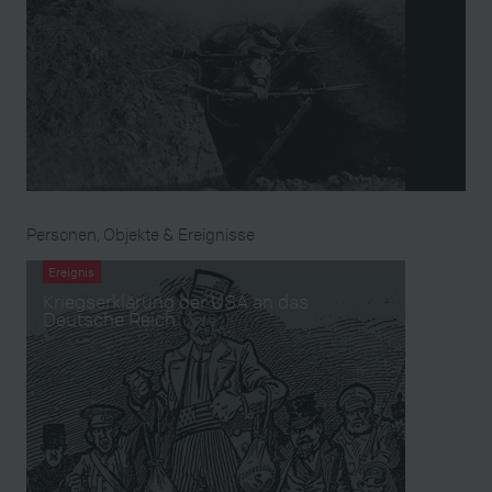
Personen, Objekte & Ereignisse
Ereignis
Kriegserklärung der USA an das
Deutsche Reich