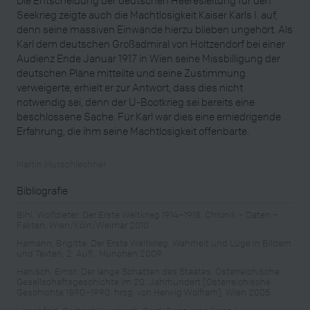
Seekrieg zeigte auch die Machtlosigkeit Kaiser Karls I. auf,
denn seine massiven Einwände hierzu blieben ungehört. Als
Karl dem deutschen Großadmiral von Holtzendorf bei einer
Audienz Ende Januar 1917 in Wien seine Missbilligung der
deutschen Pläne mitteilte und seine Zustimmung
verweigerte, erhielt er zur Antwort, dass dies nicht
notwendig sei, denn der U-Bootkrieg sei bereits eine
beschlossene Sache. Für Karl war dies eine erniedrigende
Erfahrung, die ihm seine Machtlosigkeit offenbarte.
Martin Mutschlechner
Bibliografie
Bihl, Wolfdieter: Der Erste Weltkrieg 1914–1918. Chronik – Daten –
Fakten, Wien/Köln/Weimar 2010
Hamann, Brigitte: Der Erste Weltkrieg. Wahrheit und Lüge in Bildern
und Texten, 2. Aufl., München 2009
Hanisch, Ernst: Der lange Schatten des Staates. Österreichische
Gesellschaftsgeschichte im 20. Jahrhundert [Österreichische
Geschichte 1890–1990, hrsg. von Herwig Wolfram], Wien 2005