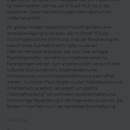
für Wien) beliefen sich bis Juli 1918 auf 94,5 Mio. K, die
staatlichen Gesamtaufwendungen waren aber um ein
Vielfaches größer.
Ein großes Problem bestand für Flüchtlinge darin, eine
Arbeitsbewilligung zu erhalten. Als im Winter 1914 die
flüchtlingsfeindliche Stimmung unter der Bevölkerung ein
bedrohliches Ausmaß erreicht hatte, wurde ein
Maßnahmenpaket erarbeitet, das zwei Ziele verfolgte:
Flüchtlinge sollten vermehrt zur Arbeitsverwendung
herangezogen werden, zum anderen sollten sie durch eine
kulturelle (Schulunterricht, Analphabetenkurse,
Stickereikurse) und eine religiöse Betreuung beschäftigt
werden. Jüdischen Flüchtlingen wurden Arbeitsbücher und
Arbeitserlaubnis jedoch verweigert, um jegliche
„Sesshaftwerdung“ von vornherein auszuschließen und
ihre sofortige Repatriierung in die Wege leiten zu können. Sie
fanden in Wien fast nur in der Heimarbeit Beschäftigung.
Peter Eigner