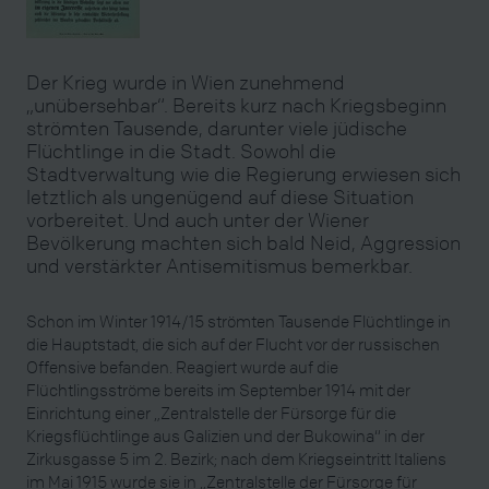
Der Krieg wurde in Wien zunehmend
„unübersehbar“. Bereits kurz nach Kriegsbeginn
strömten Tausende, darunter viele jüdische
Flüchtlinge in die Stadt. Sowohl die
Stadtverwaltung wie die Regierung erwiesen sich
letztlich als ungenügend auf diese Situation
vorbereitet. Und auch unter der Wiener
Bevölkerung machten sich bald Neid, Aggression
und verstärkter Antisemitismus bemerkbar.
Schon im Winter 1914/15 strömten Tausende Flüchtlinge in
die Hauptstadt, die sich auf der Flucht vor der russischen
Offensive befanden. Reagiert wurde auf die
Flüchtlingsströme bereits im September 1914 mit der
Einrichtung einer „Zentralstelle der Fürsorge für die
Kriegsflüchtlinge aus Galizien und der Bukowina“ in der
Zirkusgasse 5 im 2. Bezirk; nach dem Kriegseintritt Italiens
im Mai 1915 wurde sie in „Zentralstelle der Fürsorge für