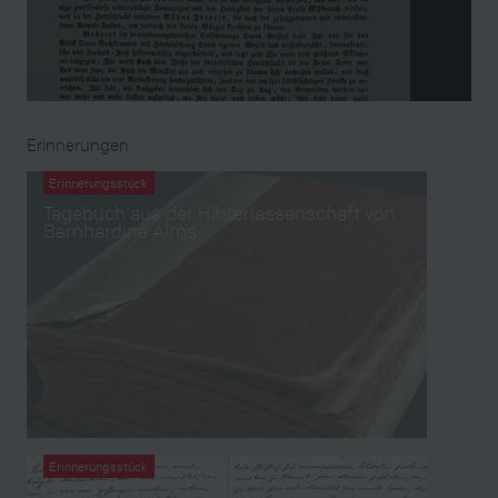
Erinnerungen
Erinnerungsstück
Tagebuch aus der Hinterlassenschaft von
Bernhardine Alma
Erinnerungsstück
Tagebuch mit retrospektiven Passagen aus