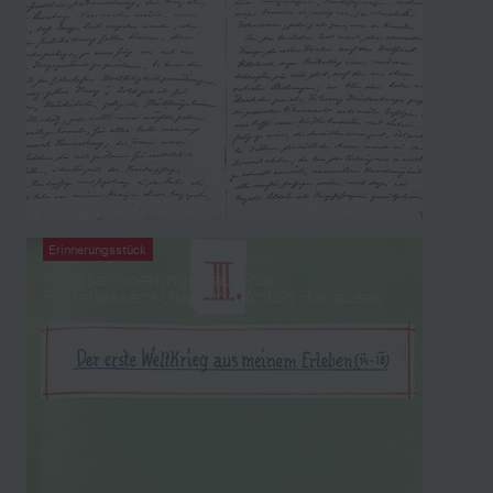
der Hinterlassenschaft von Julie Söllner
Erinnerungsstück
Kriegserinnerungen aus der
Hinterlassenschaft von Anton Hanausek