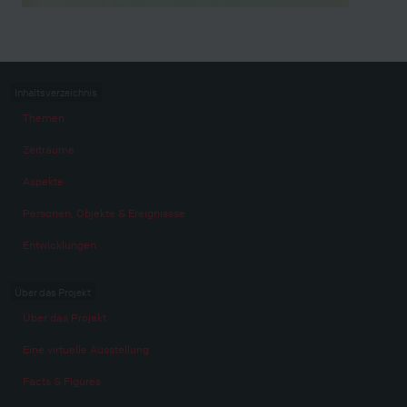
Inhaltsverzeichnis
Themen
Zeiträume
Aspekte
Personen, Objekte & Ereignissse
Entwicklungen
Über das Projekt
Über das Projekt
Eine virtuelle Ausstellung
Facts & Figures