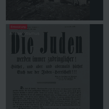
Entwicklung
Antisemitismus