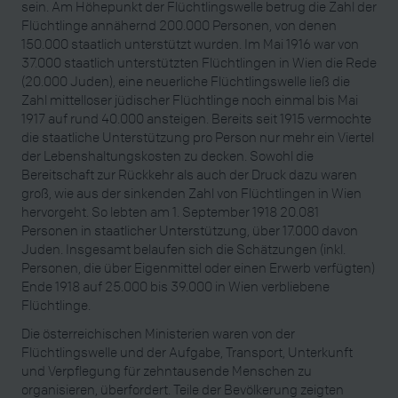
sein. Am Höhepunkt der Flüchtlingswelle betrug die Zahl der
Flüchtlinge annähernd 200.000 Personen, von denen
150.000 staatlich unterstützt wurden. Im Mai 1916 war von
37.000 staatlich unterstützten Flüchtlingen in Wien die Rede
(20.000 Juden), eine neuerliche Flüchtlingswelle ließ die
Zahl mittelloser jüdischer Flüchtlinge noch einmal bis Mai
1917 auf rund 40.000 ansteigen. Bereits seit 1915 vermochte
die staatliche Unterstützung pro Person nur mehr ein Viertel
der Lebenshaltungskosten zu decken. Sowohl die
Bereitschaft zur Rückkehr als auch der Druck dazu waren
groß, wie aus der sinkenden Zahl von Flüchtlingen in Wien
hervorgeht. So lebten am 1. September 1918 20.081
Personen in staatlicher Unterstützung, über 17.000 davon
Juden. Insgesamt belaufen sich die Schätzungen (inkl.
Personen, die über Eigenmittel oder einen Erwerb verfügten)
Ende 1918 auf 25.000 bis 39.000 in Wien verbliebene
Flüchtlinge.
Die österreichischen Ministerien waren von der
Flüchtlingswelle und der Aufgabe, Transport, Unterkunft
und Verpflegung für zehntausende Menschen zu
organisieren, überfordert. Teile der Bevölkerung zeigten