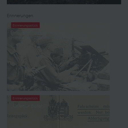
Erinnerungen
Erinnerungsstück
Kriegsfotoalbum aus der
Hinterlassenschaft von Fritz Ortlieb
Erinnerungsstück
„Offener Befehl“