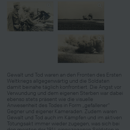
Gewalt und Tod waren an den Fronten des Ersten
Weltkriegs allgegenwärtig und die Soldaten
damit beinahe täglich konfrontiert. Die Angst vor
Verwundung und dem eigenen Sterben war dabei
ebenso stets präsent wie die visuelle
Anwesenheit des Todes in Form „gefallener“
Gegner und eigener Kameraden. Zudem waren
Gewalt und Tod auch im Kämpfen und im aktiven
Tötungsakt immer wieder zugegen, was sich bei
den meisten der 1914 eingezogenen Soldaten in