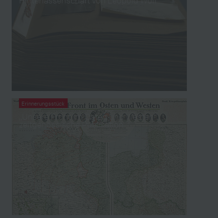
Hinterlassenschaft von Leopold Wolf
Erinnerungsstück
„Unsere Front im Osten und Westen“,
zeitgenössische Publikation