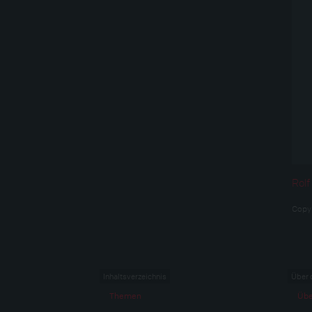
Rolf
Copy
Inhaltsverzeichnis
Über 
Themen
Übe