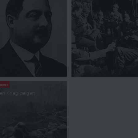
bjekt
en Krieg zeigen