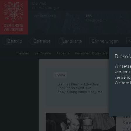
Die Welt
Sekundärmenü
der Habsburger
Vor dem Krieg
1914
Kriegsbeginn
Zeitbild
Zeitreise
Landkarte
Erinnerungen
M
Themen
Zeiträume
Aspekte
Personen, Objekte & Ereignissse
Diese 
Wir setz
werden e
Thema
verwende
Ö
Weitere 
„Frühes Kino“ – Attraktion
und Erlebniswelt. Die
Entwicklung eines Mediums
Int
Kin
öst