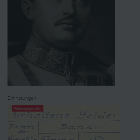
Erinnerungen
Erinnerungsstück
Kriegsnotizbuch aus der
Hinterlassenschaft von Johann Bren