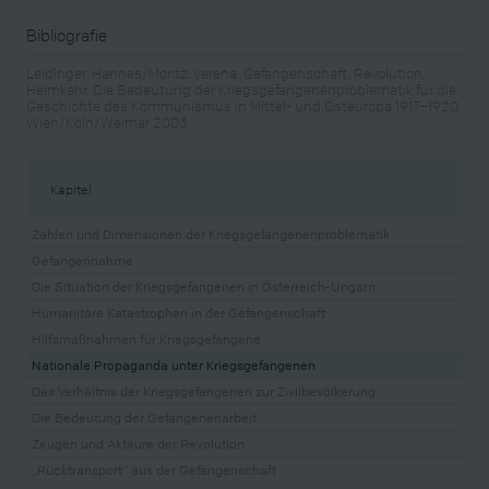
Bibliografie
Leidinger, Hannes/Moritz, Verena: Gefangenschaft, Revolution,
Heimkehr. Die Bedeutung der Kriegsgefangenenproblematik für die
Geschichte des Kommunismus in Mittel- und Osteuropa 1917–1920,
Wien/Köln/Weimar 2003
Kapitel
Zahlen und Dimensionen der Kriegsgefangenenproblematik
Gefangennahme
Die Situation der Kriegsgefangenen in Österreich-Ungarn
Humanitäre Katastrophen in der Gefangenschaft
Hilfsmaßnahmen für Kriegsgefangene
Nationale Propaganda unter Kriegsgefangenen
Das Verhältnis der Kriegsgefangenen zur Zivilbevölkerung
Die Bedeutung der Gefangenenarbeit
Zeugen und Akteure der Revolution
„Rücktransport“ aus der Gefangenschaft