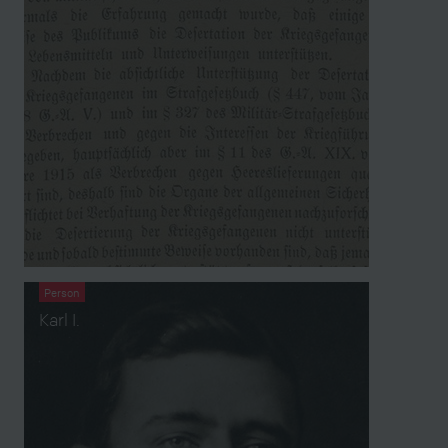
Person
Karl I.