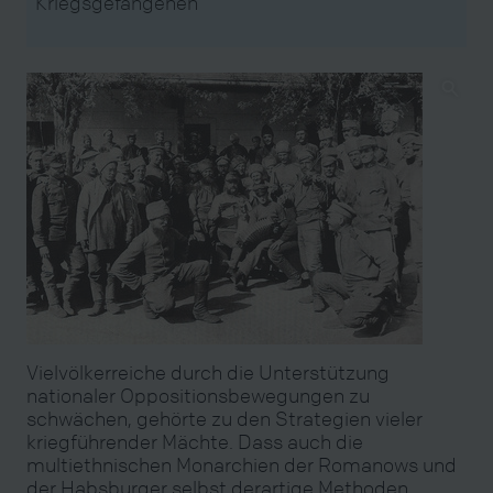
Kriegsgefangenen
Vielvölkerreiche durch die Unterstützung
nationaler Oppositionsbewegungen zu
schwächen, gehörte zu den Strategien vieler
kriegführender Mächte. Dass auch die
multiethnischen Monarchien der Romanows und
der Habsburger selbst derartige Methoden