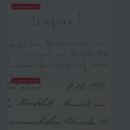
Erinnerungsstück
Kriegstagebuch aus der
Hinterlassenschaft von Viktor Kenn
Erinnerungsstück
Kriegstagebuch aus der
Hinterlassenschaft von Walter Friedrich