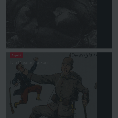
Aspekt
Die Massen lenken