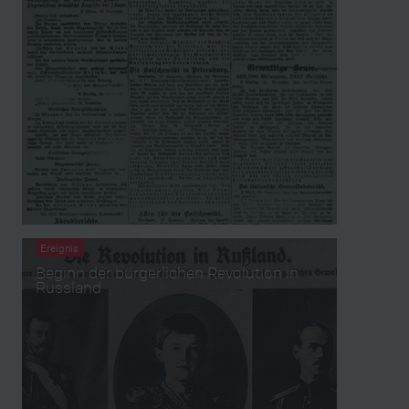
Ereignis
Beginn der bürgerlichen Revolution in
Russland