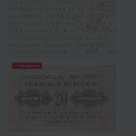
Kriegsgefangenschaft
Erinnerungsstück
Notgeld für Kriegsgefangene