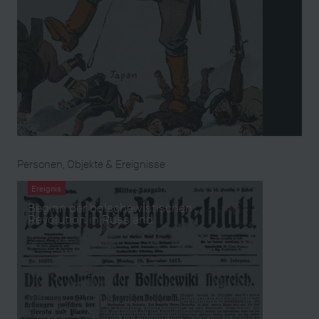
Personen, Objekte & Ereignisse
Ereignis
Beginn der bolschewistischen
Revolution in Russland