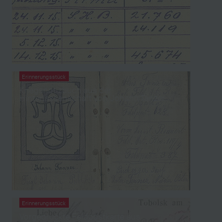
Erinnerungsstück
Kriegsnotizbuch aus der
Hinterlassenschaft von Johann Tanzer
Erinnerungsstück
Vorgedruckte Feldpostkarte aus