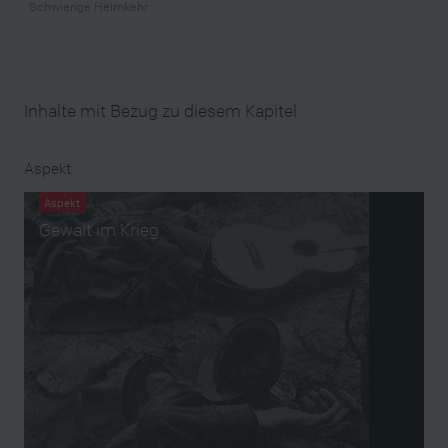
Schwierige Heimkehr
Inhalte mit Bezug zu diesem Kapitel
Aspekt
Aspekt
Gewalt im Krieg