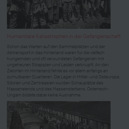
Humanitäre Katastrophen in der Gefangenschaft
Schon das Warten auf den Sammelplätzen und der
Abtransport in das Hinterland waren für die vielfach
hungernden und oft verwundeten Gefangenen mit
ungeheuren Strapazen und Leiden verknüpft. An den
Zielorten im Hinterland fehlte es vor allem anfangs an
zumutbaren Quartieren. Die Lager in Mittel- und Osteuropa,
Sibirien und Zentralasien wurden Schauplätze des
Massenelends und des Massensterbens. Österreich-
Ungarn bildete dabei keine Ausnahme.