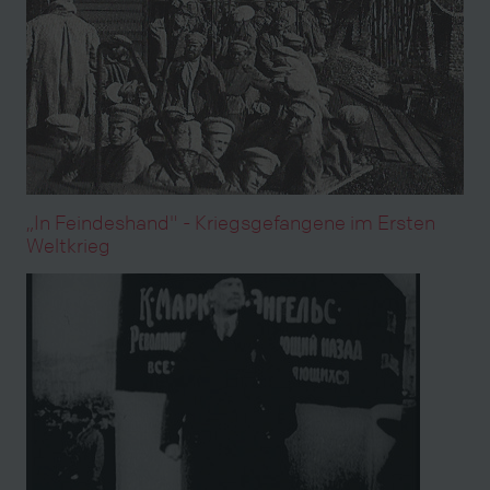
„In Feindeshand" - Kriegsgefangene im Ersten
Weltkrieg