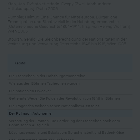
Křen, Jan: Dvě století střední Evropy [Zwei Jahrhunderte
Mitteleuropas], Praha 2005
Rumpler, Helmut: Eine Chance für Mitteleuropa. Bürgerliche
Emanzipation und Staatsverfall in der Habsburgermonarchie
[Österreichische Geschichte 1804–1914, hrsg. von Herwig Wolfram],
Wien 2005
Stourzh, Gerald: Die Gleichberechtigung der Nationalitäten in der
Verfassung und Verwaltung Österreichs 1848 bis 1918, Wien 1985
Kapitel
Die Tschechen in der Habsburgermonarchie
Wie aus den Böhmen Tschechen wurden
Die nationalen Erwecker
Getrennte Wege: Die Folgen der Revolution von 1848 in Böhmen
Die Träger des tschechischen Nationalbewusstseins
Der Ruf nach Autonomie
Verhärtung der Fronten: Die Forderung der Tschechen nach dem
Böhmischen Ausgleich
Lösungsversuche und Eskalation: Sprachenstreit und Badeni-Krise
Das Parteienspektrum der Tschechen