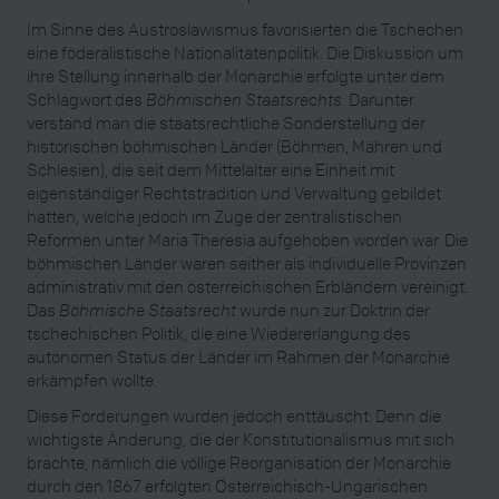
Im Sinne des Austroslawismus favorisierten die Tschechen
eine föderalistische Nationalitätenpolitik. Die Diskussion um
ihre Stellung innerhalb der Monarchie erfolgte unter dem
Schlagwort des
Böhmischen Staatsrechts
. Darunter
verstand man die staatsrechtliche Sonderstellung der
historischen böhmischen Länder (Böhmen, Mähren und
Schlesien), die seit dem Mittelalter eine Einheit mit
eigenständiger Rechtstradition und Verwaltung gebildet
hatten, welche jedoch im Zuge der zentralistischen
Reformen unter Maria Theresia aufgehoben worden war. Die
böhmischen Länder waren seither als individuelle Provinzen
administrativ mit den österreichischen Erbländern vereinigt.
Das
Böhmische Staatsrecht
wurde nun zur Doktrin der
tschechischen Politik, die eine Wiedererlangung des
autonomen Status der Länder im Rahmen der Monarchie
erkämpfen wollte.
Diese Forderungen wurden jedoch enttäuscht: Denn die
wichtigste Änderung, die der Konstitutionalismus mit sich
brachte, nämlich die völlige Reorganisation der Monarchie
durch den 1867 erfolgten Österreichisch-Ungarischen