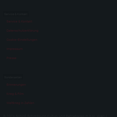
Service & Kontakt
Service & Kontakt
Datenschutzerklärung
Cookie-Einstellungen
Impressum
Presse
Sonderseiten
Erinnerungen
Krieg & Film
Weltkrieg in Zahlen
© 2026 Schloß Schönbrunn Kultur- und Betriebsges.m.b.H., Wien /