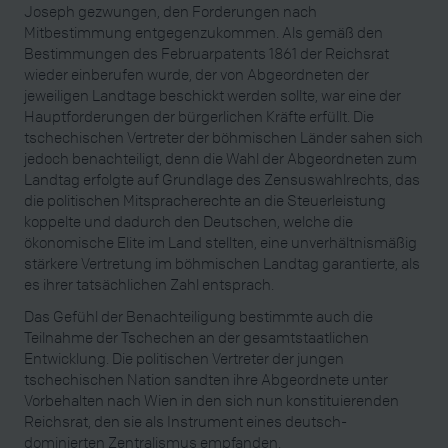
Joseph gezwungen, den Forderungen nach
Mitbestimmung entgegenzukommen. Als gemäß den
Bestimmungen des Februarpatents 1861 der Reichsrat
wieder einberufen wurde, der von Abgeordneten der
jeweiligen Landtage beschickt werden sollte, war eine der
Hauptforderungen der bürgerlichen Kräfte erfüllt. Die
tschechischen Vertreter der böhmischen Länder sahen sich
jedoch benachteiligt, denn die Wahl der Abgeordneten zum
Landtag erfolgte auf Grundlage des Zensuswahlrechts, das
die politischen Mitspracherechte an die Steuerleistung
koppelte und dadurch den Deutschen, welche die
ökonomische Elite im Land stellten, eine unverhältnismäßig
stärkere Vertretung im böhmischen Landtag garantierte, als
es ihrer tatsächlichen Zahl entsprach.
Das Gefühl der Benachteiligung bestimmte auch die
Teilnahme der Tschechen an der gesamtstaatlichen
Entwicklung. Die politischen Vertreter der jungen
tschechischen Nation sandten ihre Abgeordnete unter
Vorbehalten nach Wien in den sich nun konstituierenden
Reichsrat, den sie als Instrument eines deutsch-
dominierten Zentralismus empfanden.