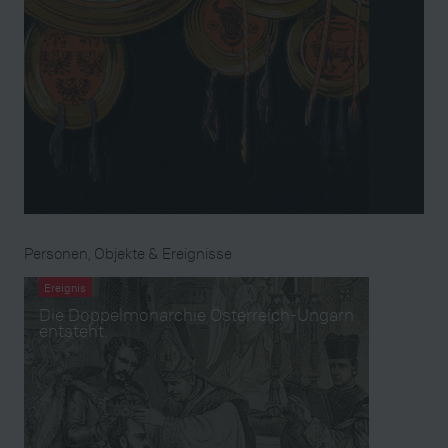
Personen, Objekte & Ereignisse
Ereignis
Die Doppelmonarchie Österreich-Ungarn
entsteht.