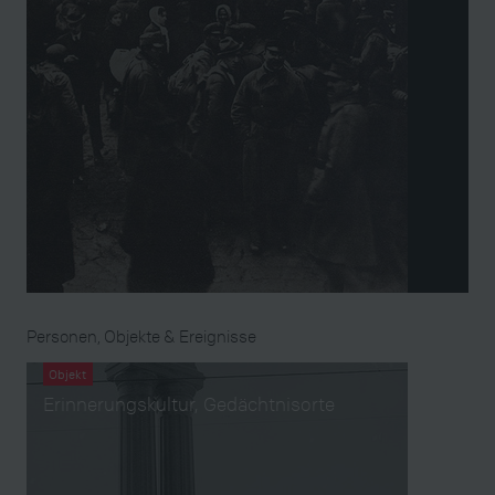
Personen, Objekte & Ereignisse
Objekt
Erinnerungskultur, Gedächtnisorte