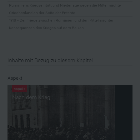
Rumäniens Kriegseintritt und Niederlage gegen die Mittelmächte
Griechenland an der Seite der Entente
1918 - Der Friede zwischen Rumänien und den Mittelmächten
Konsequenzen des Krieges auf dem Balkan
Inhalte mit Bezug zu diesem Kapitel
Aspekt
Aspekt
Nach dem Krieg