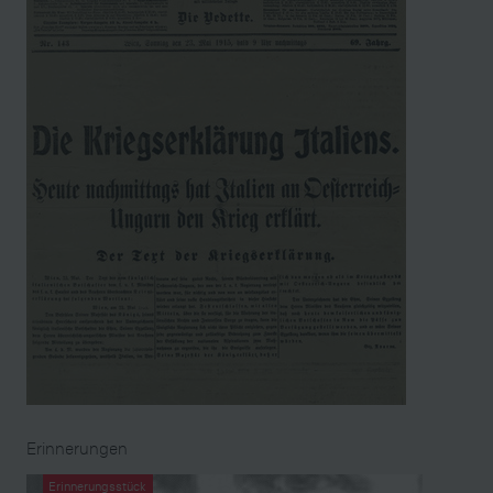
Erinnerungen
Erinnerungsstück