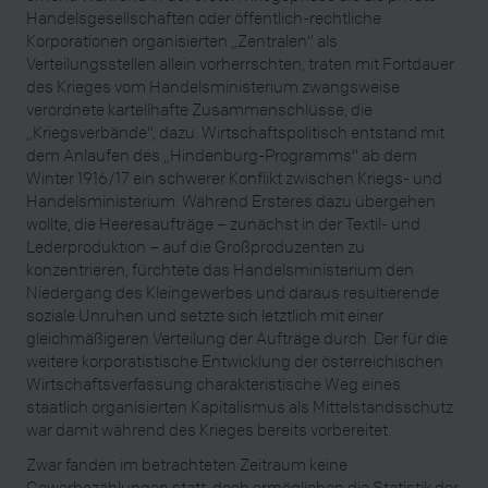
Handelsgesellschaften oder öffentlich-rechtliche
Korporationen organisierten „Zentralen“ als
Verteilungsstellen allein vorherrschten, traten mit Fortdauer
des Krieges vom Handelsministerium zwangsweise
verordnete kartellhafte Zusammenschlüsse, die
„Kriegsverbände“, dazu. Wirtschaftspolitisch entstand mit
dem Anlaufen des „Hindenburg-Programms“ ab dem
Winter 1916/17 ein schwerer Konflikt zwischen Kriegs- und
Handelsministerium. Während Ersteres dazu übergehen
wollte, die Heeresaufträge – zunächst in der Textil- und
Lederproduktion – auf die Großproduzenten zu
konzentrieren, fürchtete das Handelsministerium den
Niedergang des Kleingewerbes und daraus resultierende
soziale Unruhen und setzte sich letztlich mit einer
gleichmäßigeren Verteilung der Aufträge durch. Der für die
weitere korporatistische Entwicklung der österreichischen
Wirtschaftsverfassung charakteristische Weg eines
staatlich organisierten Kapitalismus als Mittelstandsschutz
war damit während des Krieges bereits vorbereitet.
Zwar fanden im betrachteten Zeitraum keine
Gewerbezählungen statt, doch ermöglichen die Statistik der