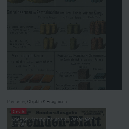
Personen, Objekte & Ereignisse
Ereignis
Kriegserklärung Italiens an Österreich-
Ungarn.