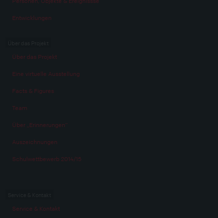
Personen, Objekte & Ereignissse
Entwicklungen
Über das Projekt
Über das Projekt
Eine virtuelle Ausstellung
Facts & Figures
Team
Über „Erinnerungen“
Auszeichnungen
Schulwettbewerb 2014/15
Service & Kontakt
Service & Kontakt