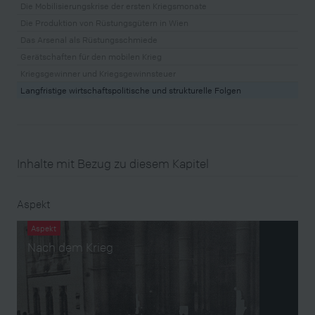
Die Mobilisierungskrise der ersten Kriegsmonate
Die Produktion von Rüstungsgütern in Wien
Das Arsenal als Rüstungsschmiede
Gerätschaften für den mobilen Krieg
Kriegsgewinner und Kriegsgewinnsteuer
Langfristige wirtschaftspolitische und strukturelle Folgen
Inhalte mit Bezug zu diesem Kapitel
Aspekt
Aspekt
Nach dem Krieg