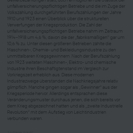
unfallversicherungspflichtigen Betriebe und die im Zuge der
Volkszählung durchgeführten Berufszählungen der Jahre
1910 und 1923 einen Überblick über die strukturellen
Verwerfungen der Kriegsproduktion. Die Zahl der
unfallversicherungspflichtigen Betriebe nahm im Zeitraum
1914–1918 um 4,6 %, davon die der „fabriksmäßigen“ gar um
10,6 % zu. Unter diesen größeren Betrieben zählte die
Maschinen-, Chemie- und Bekleidungsindustrie zu den
unmittelbaren Kriegsgewinnern. Nach der Berufszählung
von 1923 weiteten Maschinen-, Elektro- und chemische
Industrie ihren Beschäftigtenstand im Vergleich zur
Vorkriegszeit erheblich aus. Diese modernen
Industriezweige überstanden die Nachkriegsjahre relativ
glimpflich. Manche gingen sogar als „Gewinner“ aus der
Kriegsperiode hervor. Allerdings entsprachen diese
Veränderungsmuster durchaus jenen, die sich bereits vor
dem Krieg abgezeichnet hatten und als „zweite Industrielle
Revolution“ mit dem Aufstieg von Leichtindustrien
verbunden waren.
Andreas Weigl