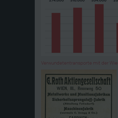
Verwundetentransporte mit der Wi