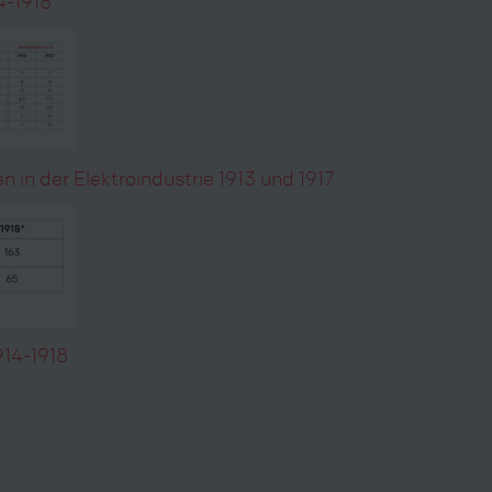
4-1918
 in der Elektroindustrie 1913 und 1917
914-1918