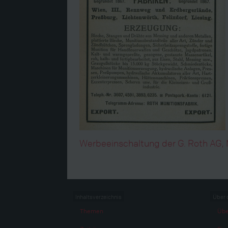
Werbeeinschaltung der G. Roth AG, 
Inhaltsverzeichnis
Über 
Themen
Übe