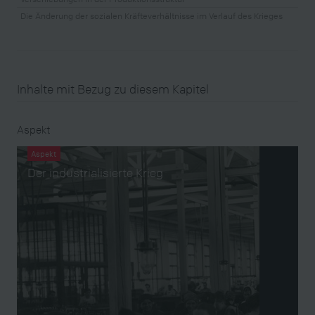
Die Änderung der sozialen Kräfteverhältnisse im Verlauf des Krieges
Inhalte mit Bezug zu diesem Kapitel
Aspekt
Aspekt
Der industrialisierte Krieg