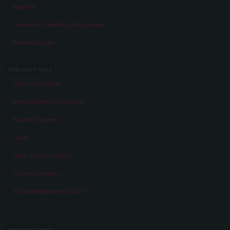
Aspekte
Personen, Objekte & Ereignissse
Entwicklungen
Über das Projekt
Über das Projekt
Eine virtuelle Ausstellung
Facts & Figures
Team
Über „Erinnerungen“
Auszeichnungen
Schulwettbewerb 2014/15
Service & Kontakt