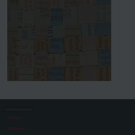
Inhaltsverzeichnis
Themen
Zeiträume