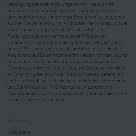
Versorgung der österreich-ungarischen (wie auch der
deutschen) Armee, denen man im Deutschen Reich mit
dem sogenannten „Hindenburg-Programm“ zu begegnen
suchte. Die Jahre 1916 und 1917 bildeten den Höhepunkt der
Rüstungsanstrengungen der Mittelmächte. Die
Rüstungsproduktion konnte so zwar 1916 auch in
Österreich-Ungarn beträchtlich gesteigert werden. Doch
bereits 1917 zeigte sich, dass die ambitionierten Ziele des
Programms auf Dauer nicht ereicht werden konnten. Grund
dafür waren neben der Erschöpfung der menschlichen
Ressourcen immer wieder auftretende Engpässe vor allem
im Ernährungssektor und im Transportwesen. Bereits 1917
sank die Produktion in den kriegswichtigen Bereichen Eisen
und Stahl wieder ab. 1918 machten sich zunehmend
Desorganisationssymptome (verstärkt durch soziale Unrast
in den Betrieben) bemerkbar.
Derek Weber
Bibliografie