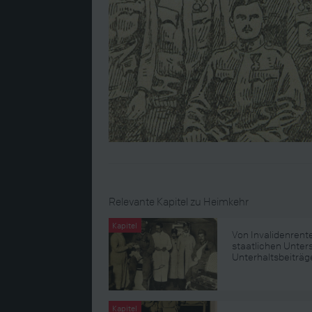
Relevante Kapitel zu Heimkehr
Kapitel
Von Invalidenrent
staatlichen Unter
Unterhaltsbeiträg
Kapitel