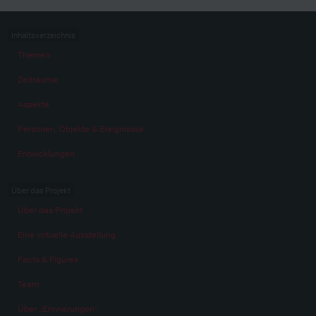
Inhaltsverzeichnis
Themen
Zeiträume
Aspekte
Personen, Objekte & Ereignissse
Entwicklungen
Über das Projekt
Über das Projekt
Eine virtuelle Ausstellung
Facts & Figures
Team
Über „Erinnerungen“