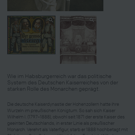
Wie im Habsburgerreich war das politische
System des Deutschen Kaiserreiches von der
starken Rolle des Monarchen geprägt.
Die deutsche Kaiserdynastie der Hohenzollern hatte ihre
Wurzeln im preußischen Königtum. So sah sich Kaiser
Wilhelm I. (1797–1888), obwohl seit 1871 der erste Kaiser des
geeinten Deutschlands, in erster Linie als preußischer
Monarch. Verehrt als Vaterfigur, starb er 1888 hochbetagt mit