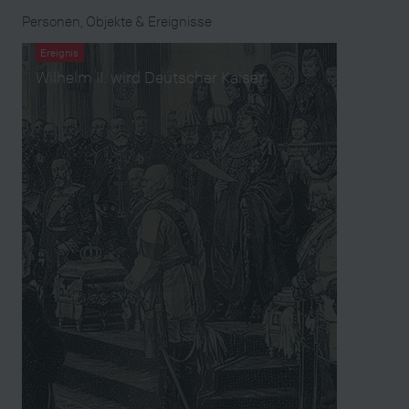
Personen, Objekte & Ereignisse
Ereignis
Wilhelm II. wird Deutscher Kaiser.