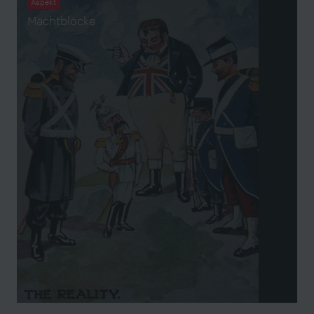
Aspekt
Machtblöcke