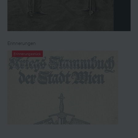
Erinnerungen
Erinnerungsstück
„Kriegs Stammbuch der Stadt Wien“,
zeitgenössische Publikation