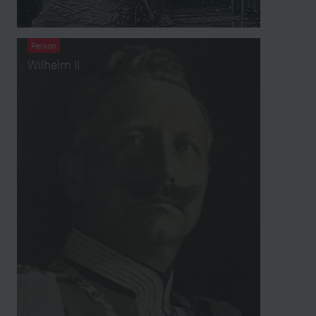
Person
Wilhelm II.