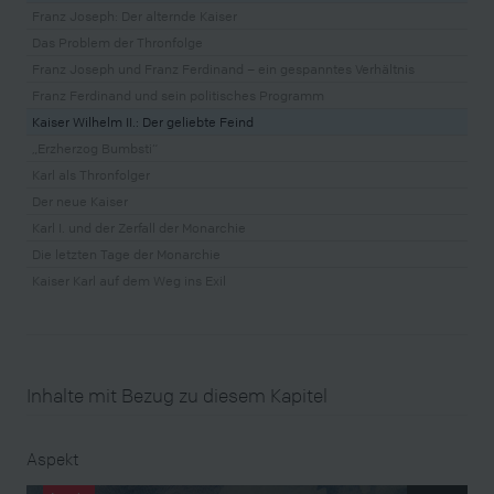
Franz Joseph: Der alternde Kaiser
Das Problem der Thronfolge
Franz Joseph und Franz Ferdinand – ein gespanntes Verhältnis
Franz Ferdinand und sein politisches Programm
Kaiser Wilhelm II.: Der geliebte Feind
„Erzherzog Bumbsti“
Karl als Thronfolger
Der neue Kaiser
Karl I. und der Zerfall der Monarchie
Die letzten Tage der Monarchie
Kaiser Karl auf dem Weg ins Exil
Inhalte mit Bezug zu diesem Kapitel
Aspekt