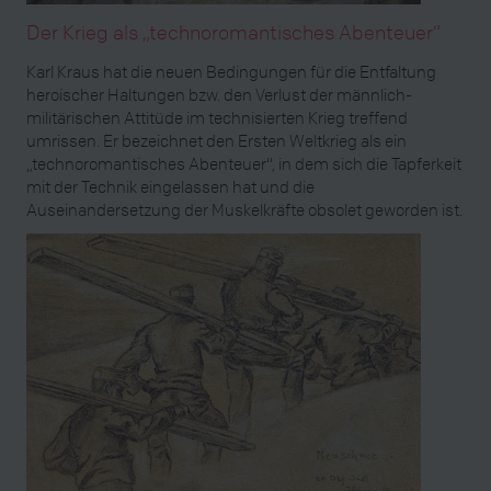
Der Krieg als „technoromantisches Abenteuer“
Karl Kraus hat die neuen Bedingungen für die Entfaltung
heroischer Haltungen bzw. den Verlust der männlich-
militärischen Attitüde im technisierten Krieg treffend
umrissen. Er bezeichnet den Ersten Weltkrieg als ein
„technoromantisches Abenteuer“, in dem sich die Tapferkeit
mit der Technik eingelassen hat und die
Auseinandersetzung der Muskelkräfte obsolet geworden ist.