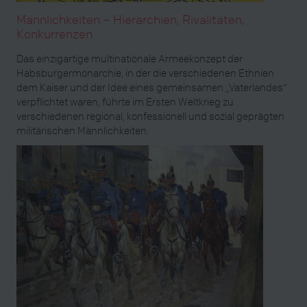
Männlichkeiten – Hierarchien, Rivalitäten,
Konkurrenzen
Das einzigartige multinationale Armeekonzept der
Habsburgermonarchie, in der die verschiedenen Ethnien
dem Kaiser und der Idee eines gemeinsamen „Vaterlandes“
verpflichtet waren, führte im Ersten Weltkrieg zu
verschiedenen regional, konfessionell und sozial geprägten
militärischen Männlichkeiten.