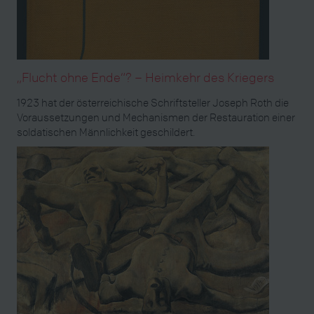
„Flucht ohne Ende“? – Heimkehr des Kriegers
1923 hat der österreichische Schriftsteller Joseph Roth die
Voraussetzungen und Mechanismen der Restauration einer
soldatischen Männlichkeit geschildert.