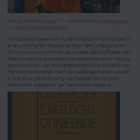
„Neue Männerrasse“? – Männlichkeitsideologien
im Nachkriegsösterreich
Im Nachkriegsösterreich wurde militärische Männlichkeit zu
einer umkämpften Ressource. Nach dem Untergang der
Donaumonarchie strömten die meisten Berufsoffiziere nach
Wien, wo sie ihre überwiegend antirepublikanische Haltung
demonstrierten und den Weiterbestand einer militärischen
Formation anstrebten. Nach der Niederlage fühlten sie sich
in ihrer Ehre gekränkt, zumal die Gesellschaft mit einer
öffentlichen ‚Kastration‘ der Männlichkeit reagierte.