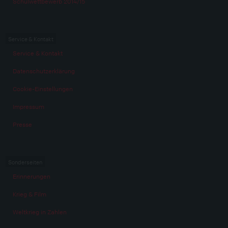
Schulwettbewerb 2014/15
Service & Kontakt
Service & Kontakt
Datenschutzerklärung
Cookie-Einstellungen
Impressum
Presse
Sonderseiten
Erinnerungen
Krieg & Film
Weltkrieg in Zahlen