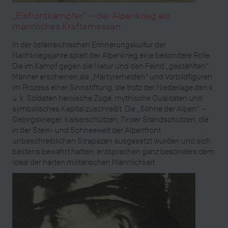
„Eisfrontkämpfer“ – der Alpenkrieg als
männliches Kräftemessen
In der österreichischen Erinnerungskultur der
Nachkriegsjahre spielt der Alpenkrieg eine besondere Rolle.
Die im Kampf gegen die Natur und den Feind „gestählten“
Männer erscheinen als „Märtyrerhelden“ und Vorbildfiguren
im Prozess einer Sinnstiftung, die trotz der Niederlage den k.
u. k. Soldaten heroische Züge, mythische Qualitäten und
symbolisches Kapital zuschreibt. Die „Söhne der Alpen“ –
Gebirgskrieger, Kaiserschützen, Tiroler Standschützen, die
in der Stein- und Schneewelt der Alpenfront
unbeschreiblichen Strapazen ausgesetzt wurden und sich
bestens bewährt hatten, entsprachen ganz besonders dem
Ideal der harten militärischen Männlichkeit.