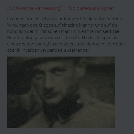
„Schwarze Verwesung“ – Soldaten als Opfer
In der österreichischen Literatur werden die verheerenden
Wirkungen des Krieges auf einzelne Männer und auf die
Kondition der militärischen Männlichkeit thematisiert. Die
Schriftsteller setzen sich mit dem Antlitz des Krieges als
eines gnadenlosen „Maschinisten“, der Männer niedermäht
oder in Invaliden verwandelt, auseinander.