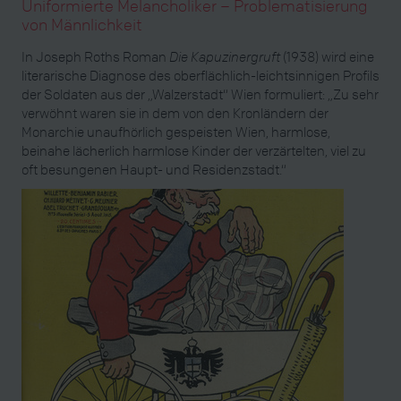
Uniformierte Melancholiker – Problematisierung
von Männlichkeit
In Joseph Roths Roman
Die Kapuzinergruft
(1938) wird eine
literarische Diagnose des oberflächlich-leichtsinnigen Profils
der Soldaten aus der „Walzerstadt“ Wien formuliert: „Zu sehr
verwöhnt waren sie in dem von den Kronländern der
Monarchie unaufhörlich gespeisten Wien, harmlose,
beinahe lächerlich harmlose Kinder der verzärtelten, viel zu
oft besungenen Haupt- und Residenzstadt.“