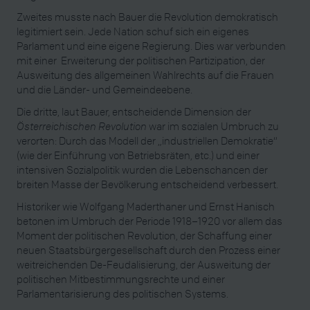
Zweites musste nach Bauer die Revolution demokratisch
legitimiert sein. Jede Nation schuf sich ein eigenes
Parlament und eine eigene Regierung. Dies war verbunden
mit einer Erweiterung der politischen Partizipation, der
Ausweitung des allgemeinen Wahlrechts auf die Frauen
und die Länder- und Gemeindeebene.
Die dritte, laut Bauer, entscheidende Dimension der
Österreichischen Revolution
war im sozialen Umbruch zu
verorten: Durch das Modell der „industriellen Demokratie“
(wie der Einführung von Betriebsräten, etc.) und einer
intensiven Sozialpolitik wurden die Lebenschancen der
breiten Masse der Bevölkerung entscheidend verbessert.
Historiker wie Wolfgang Maderthaner und Ernst Hanisch
betonen im Umbruch der Periode 1918–1920 vor allem das
Moment der politischen Revolution, der Schaffung einer
neuen Staatsbürgergesellschaft durch den Prozess einer
weitreichenden De-Feudalisierung, der Ausweitung der
politischen Mitbestimmungsrechte und einer
Parlamentarisierung des politischen Systems.