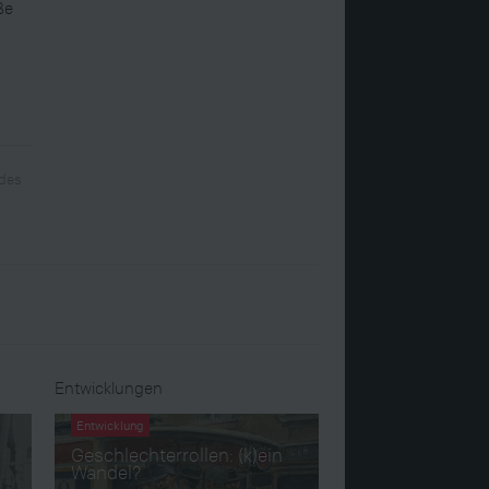
ße
 des
Entwicklungen
Entwicklung
Geschlechterrollen: (k)ein
Wandel?