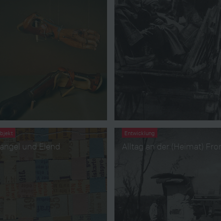
bjekt
Entwicklung
angel und Elend
Alltag an der (Heimat) Fro