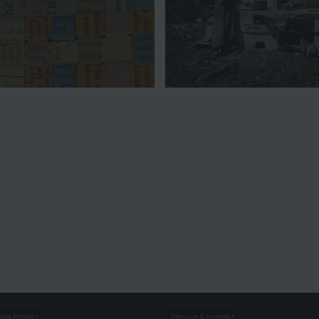
das Projekt
Service & Kontakt