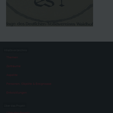
Inhaltsverzeichnis
Themen
Zeiträume
Aspekte
Personen, Objekte & Ereignissse
Entwicklungen
Über das Projekt
Über das Projekt