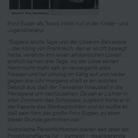
Prinz Eugen als Topos (nicht nur) in der Kinder- und
Jugendliteratur
"Eugens letzte Tage und der Löwe im Belvedere
... der König von Frankreich, den er so oft besiegt
hatte, verehrte ihm einen afrikanischen Löwen ...
endlich kamen drei Tage, wo der Löwe seinen
Herrn nicht mehr sah, er verweigerte alles
Fressen und lief unruhig im Käfig auf und nieder ...
gegen drei Uhr morgens stieß er ein solches
Gebrüll aus, daß der Tierwärter hinauslief in die
Menagerie um nachzusehen. Da sah er Lichter in
allen Zimmern des Schlosses, zugleich hörte er in
der Kapelle das Sterbeglöcklein und so wußte er,
daß sein Herr, der große Prinz Eugen, zu eben
dieser Stunde gestorben war."
Historische Persönlichkeiten dienen seit jeher als
Projektionsfläche für – zumeist – idealisierende