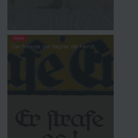
Objekt
Der Fremde, der Gegner, der Feind!