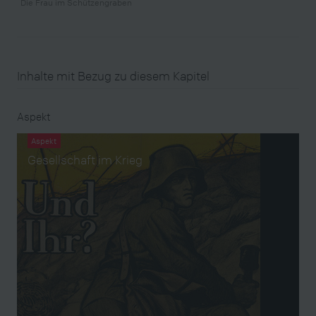
Die Frau im Schützengraben
Inhalte mit Bezug zu diesem Kapitel
Aspekt
Aspekt
Gesellschaft im Krieg