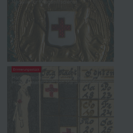
Medaille für Kriegshilfsdienst
Erinnerungsstück
Handgezeichnete Dienstkalender aus der
Hinterlassenschaft von Maria Anna Siess