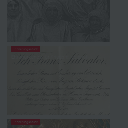
Erinnerungsstück
Ehrenurkunde für Kriegshilfsdienst
Erinnerungsstück