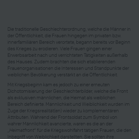
Die traditionelle Geschlechterordnung, welche die Männer in
der Öffentlichkeit, die Frauen hingegen im privaten bzw.
innerfamiliären Bereich verortete, begann bereits vor Beginn
des Krieges zu erodieren. Viele Frauen gingen einer
Erwerbsarbeit nach und verrichteten Tätigkeiten außerhalb
des Hauses. Zudem brachten die sich etablierenden
Frauenorganisationen die Interessen und Standpunkte der
weiblichen Bevölkerung verstärkt an die Öffentlichkeit.
Mit Kriegsbeginn kam es jedoch zu einer erneuten
Dichotomisierung der Geschlechterbilder, welche die Front
als exklusiven männlichen, die Heimat als weiblichen
Bereich definierte. Männlichkeit und Weiblichkeit wurden im
Zuge der Kriegsrealität(en) wieder zu komplementären
Attributen. Während der Frontsoldat zum Symbol von
wahrer Männlichkeit avancierte, waren es die an der
„
Heimatfront
“ für die Kriegswohlfahrt tätigen Frauen, die den
Inbegriff von Weiblichkeit darstellten. Sie sollten ihre