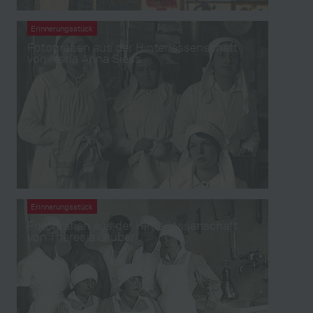
Erinnerungsstück
Fotografien aus der Hinterlassenschaft
von Maria Anna Siess
Erinnerungsstück
Fotografien aus der Hinterlassenschaft
von Theresia Gruber