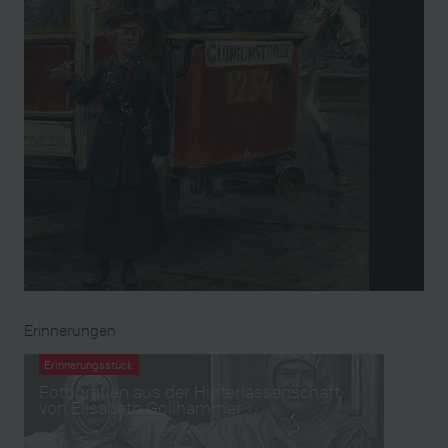
Erinnerungen
Erinnerungsstück
Fotografien aus der Hinterlassenschaft
von Elisabeth Gollhammer