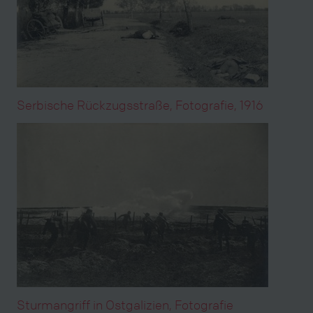
Serbische Rückzugsstraße, Fotografie, 1916
Sturmangriff in Ostgalizien, Fotografie