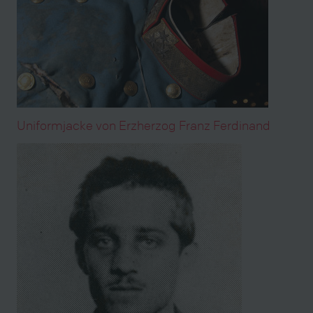
Uniformjacke von Erzherzog Franz Ferdinand