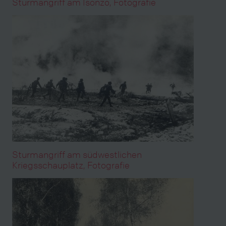
Sturmangriff am Isonzo, Fotografie
Sturmangriff am südwestlichen
Kriegsschauplatz, Fotografie