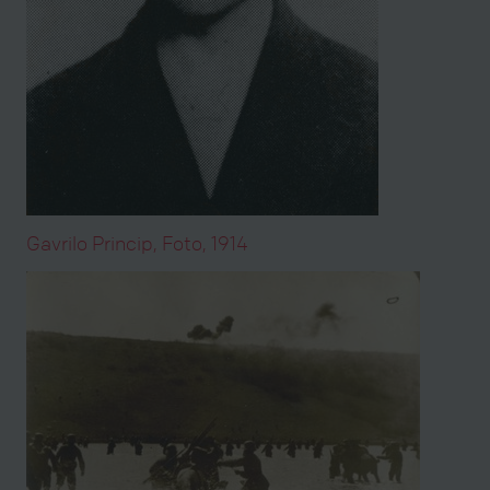
Gavrilo Princip, Foto, 1914