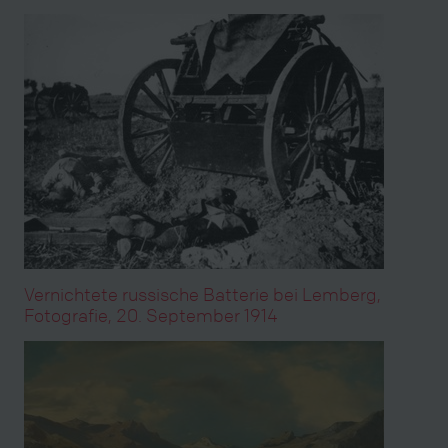
Vernichtete russische Batterie bei Lemberg,
Fotografie, 20. September 1914