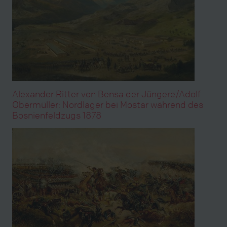
Alexander Ritter von Bensa der Jüngere/Adolf
Obermüller: Nordlager bei Mostar während des
Bosnienfeldzugs 1878