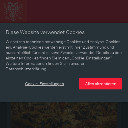
Diese Website verwendet Cookies
Zeitbild
Zeitreise
Landkarte
Erinnerungen
Wir setzen technisch notwendige Cookies und Analyse-Cookies
ein. Analyse-Cookies werden erst mit Ihrer Zustimmung und
ausschließlich für statistische Zwecke verwendet. Details zu den
Mediathek
Textmodus
einzelnen Cookies finden Sie in den „Cookie-Einstellungen“.
Weitere Informationen finden Sie in unserer
Datenschutzerklärung.
Medium
Cookie-Einstellungen
Alles akzeptieren