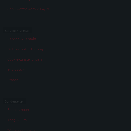
Schulwettbewerb 2014/15
Service & Kontakt
Service & Kontakt
Datenschutzerklärung
Cookie-Einstellungen
Impressum
Presse
Sonderseiten
Erinnerungen
Krieg & Film
Weltkrieg in Zahlen