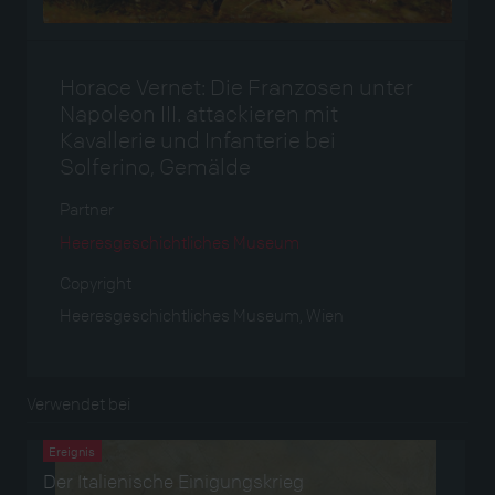
Horace Vernet: Die Franzosen unter
Napoleon III. attackieren mit
Kavallerie und Infanterie bei
Solferino, Gemälde
Partner
Heeresgeschichtliches Museum
Copyright
Heeresgeschichtliches Museum, Wien
Verwendet bei
Ereignis
Der Italienische Einigungskrieg