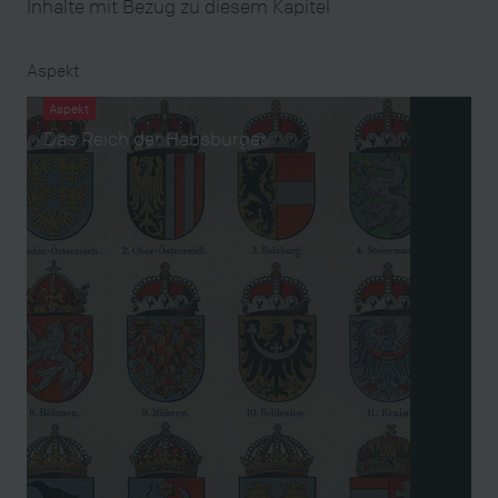
Inhalte mit Bezug zu diesem Kapitel
Aspekt
Aspekt
Das Reich der Habsburger