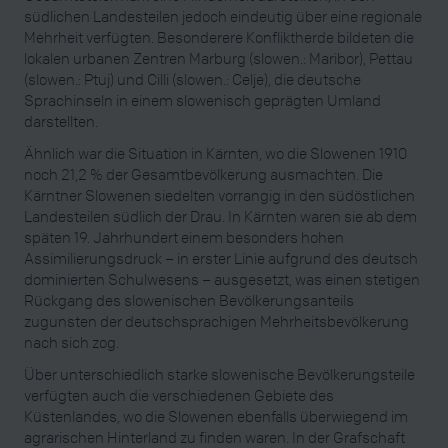
südlichen Landesteilen jedoch eindeutig über eine regionale
Mehrheit verfügten. Besonderere Konfliktherde bildeten die
lokalen urbanen Zentren Marburg (slowen.: Maribor), Pettau
(slowen.: Ptuj) und Cilli (slowen.: Celje), die deutsche
Sprachinseln in einem slowenisch geprägten Umland
darstellten.
Ähnlich war die Situation in Kärnten, wo die Slowenen 1910
noch 21,2 % der Gesamtbevölkerung ausmachten. Die
Kärntner Slowenen siedelten vorrangig in den südöstlichen
Landesteilen südlich der Drau. In Kärnten waren sie ab dem
späten 19. Jahrhundert einem besonders hohen
Assimilierungsdruck – in erster Linie aufgrund des deutsch
dominierten Schulwesens – ausgesetzt, was einen stetigen
Rückgang des slowenischen Bevölkerungsanteils
zugunsten der deutschsprachigen Mehrheitsbevölkerung
nach sich zog.
Über unterschiedlich starke slowenische Bevölkerungsteile
verfügten auch die verschiedenen Gebiete des
Küstenlandes, wo die Slowenen ebenfalls überwiegend im
agrarischen Hinterland zu finden waren. In der Grafschaft