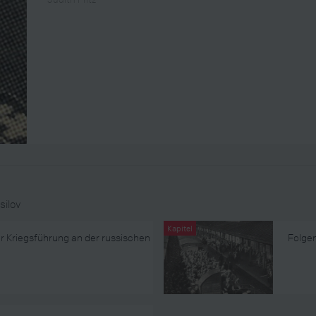
silov
Kapitel
er Kriegsführung an der russischen
Folge