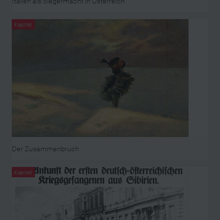
Italien als Siegermacht in Österreich
Kapitel
Der Zusammenbruch
Kapitel