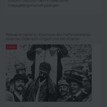
wodurch 360.000 Mann in italienische
Kriegsgefangenschaft gelangen.
Relevante Kapitel zu Abschluss des Waffenstillstands
zwischen Österreich-Ungarn und den Alliierten
Kapitel