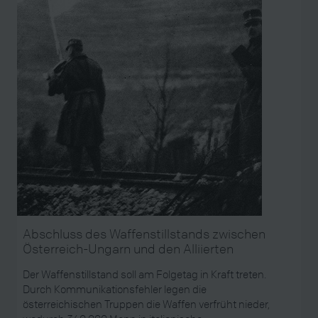
Abschluss des Waffenstillstands zwischen
Österreich-Ungarn und den Alliierten
Der Waffenstillstand soll am Folgetag in Kraft treten.
Durch Kommunikationsfehler legen die
österreichischen Truppen die Waffen verfrüht nieder,