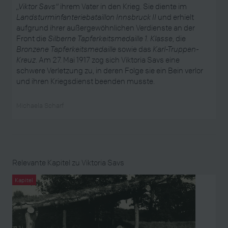
„Viktor Savs“
ihrem Vater in den Krieg. Sie diente im
Landsturminfanteriebataillon Innsbruck II
und erhielt
aufgrund ihrer außergewöhnlichen Verdienste an der
Front die
Silberne Tapferkeitsmedaille 1. Klasse
, die
Bronzene Tapferkeitsmedaille
sowie das
Karl-Truppen-
Kreuz
. Am 27. Mai 1917 zog sich Viktoria Savs eine
schwere Verletzung zu, in deren Folge sie ein Bein verlor
und ihren Kriegsdienst beenden musste.
Michaela Scharf
Relevante Kapitel zu Viktoria Savs
Kapitel