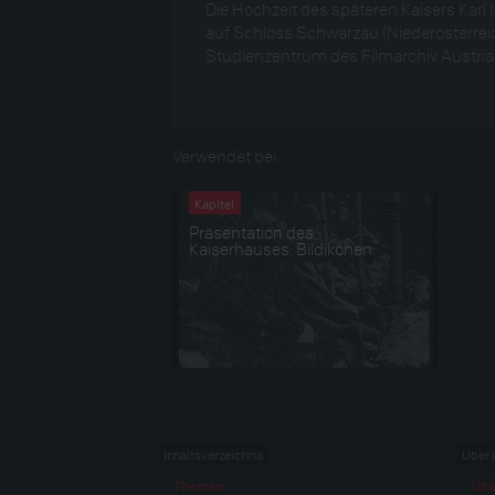
Die Hochzeit des späteren Kaisers Karl 
auf Schloss Schwarzau (Niederösterreich
Studienzentrum des Filmarchiv Austria
Verwendet bei
Kapitel
Präsentation des
Kaiserhauses: Bildikonen
Inhaltsverzeichnis
Über 
Themen
Übe