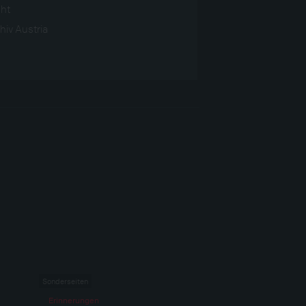
ght
hiv Austria
Sonderseiten
Erinnerungen