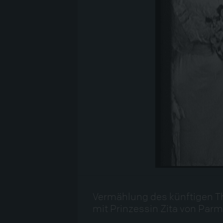
Vermählung des künftigen Th
mit Prinzessin Zita von Parma,