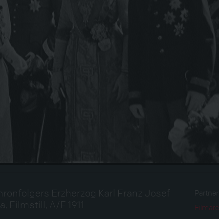
ronfolgers Erzherzog Karl Franz Josef
Partne
 Filmstill, A/F 1911
Filmarc