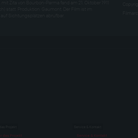
I. mit Zita von Bourbon-Parma fand am 21. Oktober 1911
Copyri
) statt. Produktion: Gaumont. Der Film ist im
Filmarc
 auf Sichtungsplätzen abrufbar.
das Projekt
Service & Kontakt
r das Projekt
Service & Kontakt