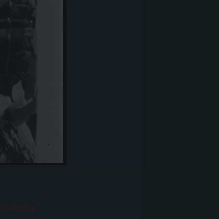
r
hiv Austria