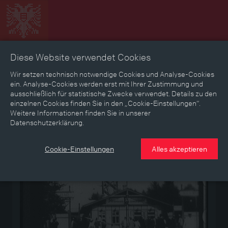
Diese Website verwendet Cookies
Zeitbild
Zeitreise
Landkarte
Erinnerungen
Wir setzen technisch notwendige Cookies und Analyse-Cookies
ein. Analyse-Cookies werden erst mit Ihrer Zustimmung und
ausschließlich für statistische Zwecke verwendet. Details zu den
Mediathek
Textmodus
einzelnen Cookies finden Sie in den „Cookie-Einstellungen“.
Weitere Informationen finden Sie in unserer
Datenschutzerklärung.
Medium
Cookie-Einstellungen
Alles akzeptieren