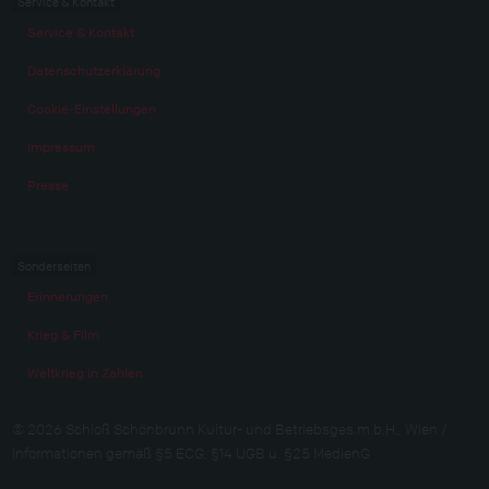
Service & Kontakt
Service & Kontakt
Datenschutzerklärung
Cookie-Einstellungen
Impressum
Presse
Sonderseiten
Erinnerungen
Krieg & Film
Weltkrieg in Zahlen
© 2026 Schloß Schönbrunn Kultur- und Betriebsges.m.b.H., Wien /
Informationen gemäß §5 ECG, §14 UGB u. §25 MedienG