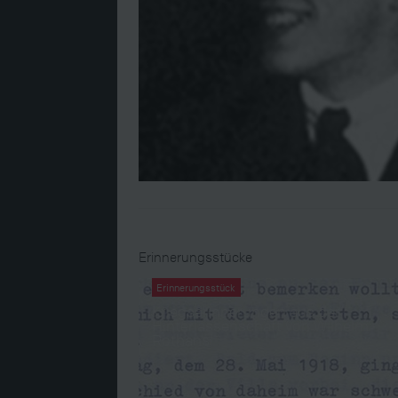
Erinnerungsstücke
Erinnerungsstück
Kriegserinnerungen aus der
Hinterlassenschaft von Wilhelm
Rothansl